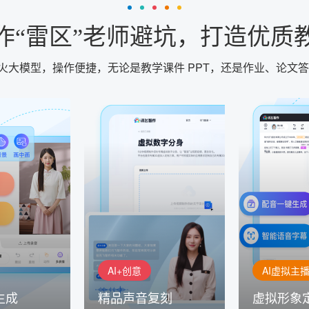
作“雷区”老师避坑，打造优质
大模型，操作便捷，无论是教学课件 PPT，还是作业、论文答
AI+创意
AI虚拟主播
生成
精品声音复刻
虚拟形象
基于全球领先的
AI+创意：AIGC 能力集中展
的AI音频制作
讯飞智作：让
示窗口，体验 AIGC 给生活
本、选择发音
作者高效生产
和生产带来的改变
成专业音频
AI+创意
AI虚拟主
生成
精品声音复刻
虚拟形象