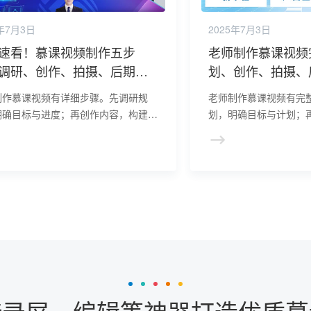
5年7月3日
2025年7月3日
速看！慕课视频制作五步
老师制作慕课视频
调研、创作、拍摄、后期与
划、创作、拍摄、
制作慕课视频有详细步骤。先调研规
老师制作慕课视频有完
明确目标与进度；再创作内容，构建框
划，明确目标与计划；
脚本；接着准备并拍摄，注意语言动
架写脚本；接着拍摄，
然后后期制作，优化视频；最后发布测
后后期制作，剪辑优化
收集反馈改进，提升质量。
集反馈改进，提升视频