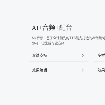
AI+音频+配音
AI+音频：基于全球领先的TTS能力打造的AI音
即可一键生成专业音频
双端支持
多样
效果编辑
效果