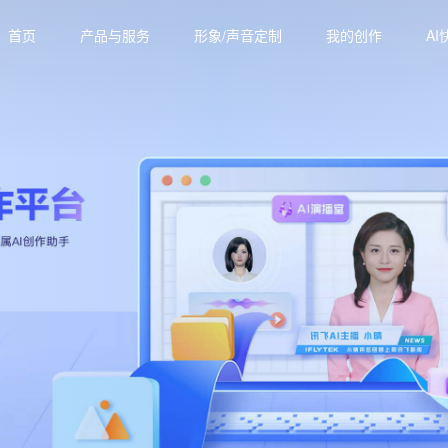
首页
产品与服务
形象/声音定制
我的创作
AI