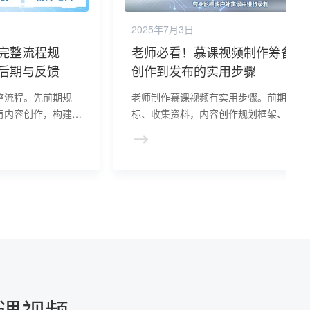
2025年7月3日
完整流程规
老师必看！慕课视频制作筹备、
后期与反馈
创作到发布的实用步骤
整流程。先前期规
老师制作慕课视频有实用步骤。前期明确
再内容创作，构建框
标、收集资料，内容创作规划框架、撰写
准备设备选场景；然
本，拍摄选好设备场景，后期剪辑优化，
；最后发布测试，收
后发布测试并收集反馈改进，以提升视频
质量。
量。