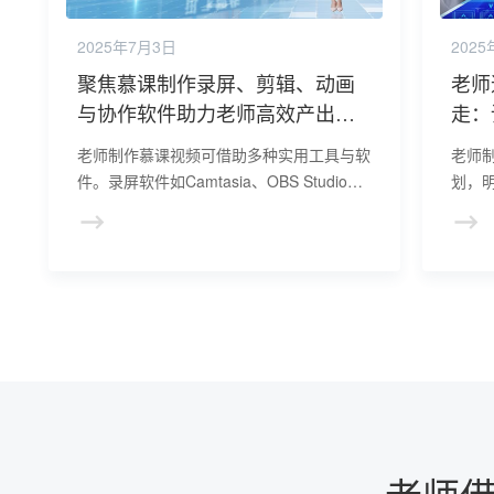
2025年7月3日
202
聚焦慕课制作录屏、剪辑、动画
老师
与协作软件助力老师高效产出视
走：
频
反馈
老师制作慕课视频可借助多种实用工具与软
老师
件。录屏软件如Camtasia、OBS Studio；
划，
视频编辑软件如Adobe Premiere Pro、会
架写
声会影、万兴喵影；动画制作软件如万彩动
作；
画大师、皮影客；还有在线协作平台分秒
试，
帧，能提升效率与质量。