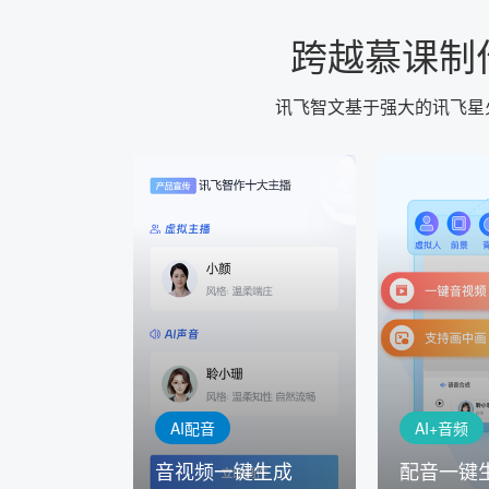
跨越慕课制
讯飞智文基于强大的讯飞星火
AI+音频
AI配音
配音一键
音视频一键生成
AI+音频：
AI+视频：在虚拟"AI演播
TTS能力打造
室"中输入文本或录音，一
工具，输入文
键完成音、视频作品的输出
人即可一键生
AI配音
AI+音频
音视频一键生成
配音一键