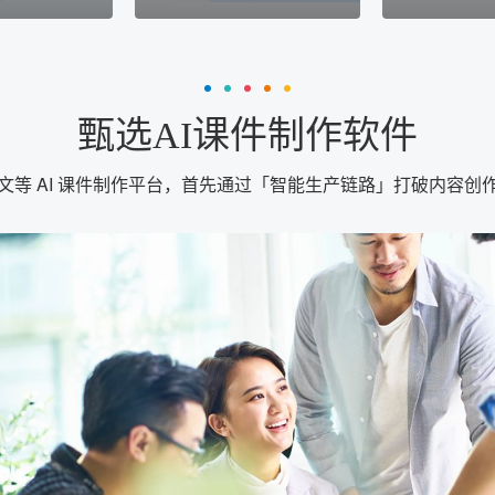
甄选AI课件制作软件
文等 AI 课件制作平台，首先通过「智能生产链路」打破内容创