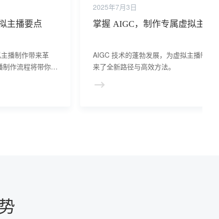
2025年7月3日
虚拟主播要点
掌握 AIGC，制作专属虚拟主播
虚拟主播制作带来革
AIGC 技术的蓬勃发展，为虚拟主播制作
主播制作流程将带你深
来了全新路径与高效方法。
全链路。
势