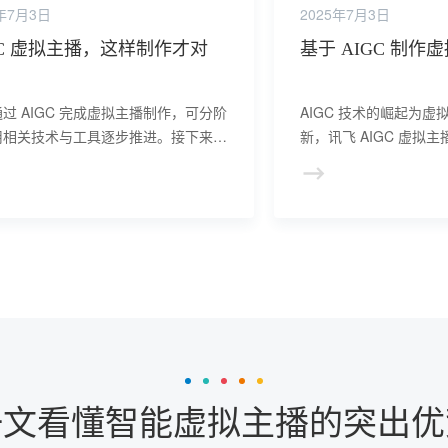
5年7月3日
2025年7月3日
GC 虚拟主播，这样制作才对
基于 AIGC 制作
过 AIGC 完成虚拟主播制作，可分阶
AIGC 技术的崛起为
用相关技术与工具逐步推进。接下来由
新，讯飞 AIGC 虚拟
科技小编给大家详细介绍！
入了解从构思到成品的
一文看懂智能虚拟主播的突出优