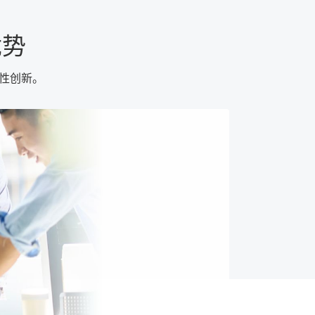
优势
破性创新。