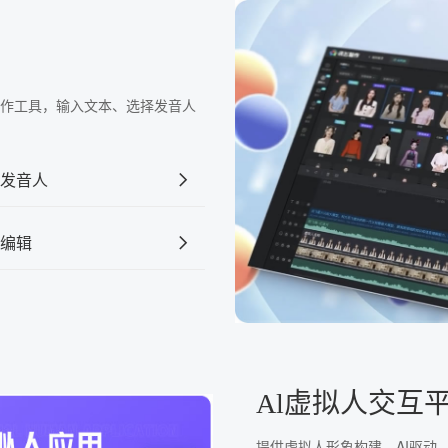
频制作工具，输入文本、选择发音人
发音人
编辑
Al虚拟人交互
提供虚拟人形象构建、AI驱动