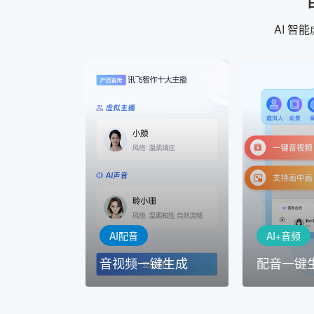
AI 
AI+音频
AI配音
配音一键
音视频一键生成
AI+音频：
AI+视频：在虚拟"AI演播
TTS能力打造
室"中输入文本或录音，一
工具，输入文
键完成音、视频作品的输出
人即可一键生
AI配音
AI+音频
音视频一键生成
配音一键