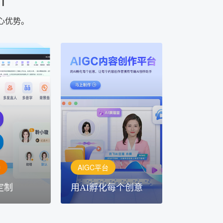
心优势。
AIGC平台
用AI孵化每个创意
定制
讯飞AIGC平台：让每个创
每一个内容创
作者都拥有自己的专注AI创
灵活定制
作助手
播
AIGC平台
定制
用AI孵化每个创意