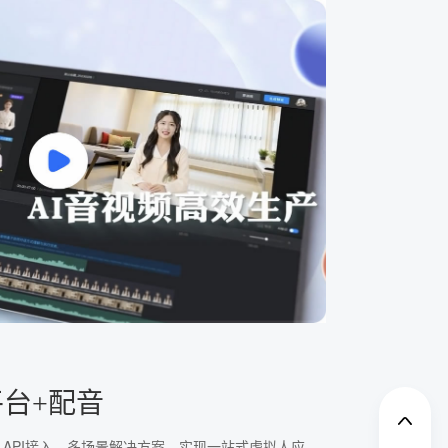
平台+配音
、API接入、多场景解决方案，实现一站式虚拟人应