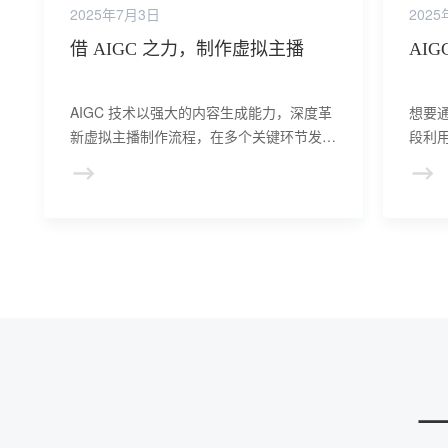
2025年7月3日
202
借 AIGC 之力，制作虚拟主播
AI
AIGC 技术以强大的内容生成能力，深度革
想要通
新虚拟主播制作流程，在多个关键环节发挥
段利
核心作用。
讯飞