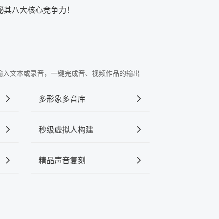
秘其八大核心竞争力！
"中输入文本或录音，一键完成音、视频作品的输出
多形象多音库
秒级虚拟人构建
精品声音复刻