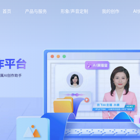
首页
产品与服务
形象/声音定制
我的创作
AI