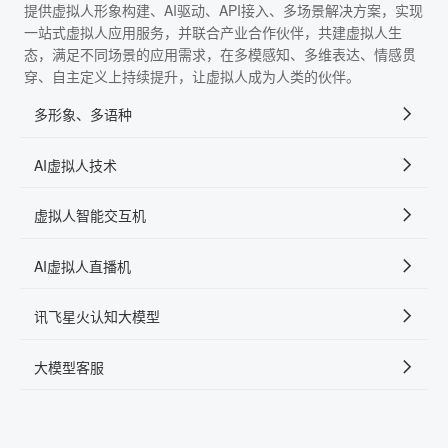
提供虚拟人形象构建、AI驱动、API接入、多场景解决方案，实现
一站式虚拟人应用服务，并联合产业合作伙伴，共建虚拟人生
态，满足不同场景的应用需求，在多模感知、多维表达、情感贯
穿、自主定义上持续提升，让虚拟人成为人类的伙伴。
多形象、多语种
AI虚拟人技术
虚拟人智能交互机
AI虚拟人直播机
讯飞星火认知大模型
大模型客服