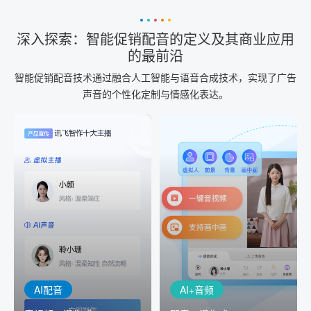
深入探索：智能促销配音的定义及其商业应用
的最前沿
智能促销配音技术通过融合人工智能与语音合成技术，实现了广告
声音的个性化定制与情感化表达。
AI+音频
AI配音
配音一键生成
音视频一键生成
AI+音频：基于全球领先的
AI+视频：在虚拟"AI演播
TTS能力打造的AI音频制作
室"中输入文本或录音，一
工具，输入文本、选择发
键完成音、视频作品的输
音人即可一键生成专业音
出
频
AI配音
AI+音频