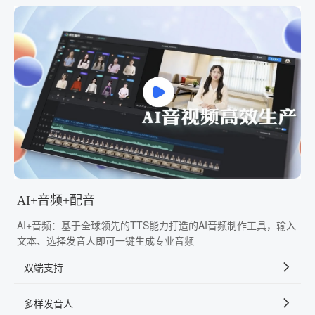
AI+音频+配音
AI+音频：基于全球领先的TTS能力打造的AI音频制作工具，输入
文本、选择发音人即可一键生成专业音频
双端支持
多样发音人