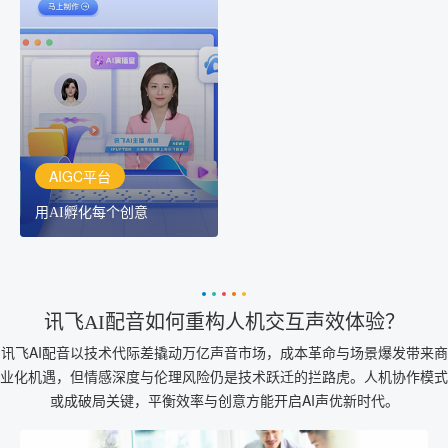
AIGC平台
用AI孵化每个创意
讯飞AIGC平台：让每个创
作者都拥有自己的专注AI
创作助手
AIGC平台
用AI孵化每个创意
讯飞AI配音如何重构人机交互声效体验？
讯飞AI配音以技术代际差撬动万亿声音市场，成本革命与场景爆发带来商
业化机遇，但情感深度与伦理风险仍是技术跃迁的拦路虎。人机协作模式
或成破局关键，平衡效率与创意方能开启AI声优新时代。