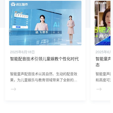
2025年6月18日
2025年6月
智能配音技术引领儿童娱教个性化时代
智能童声
态
智能童声配音技术以其自然、生动的配音效
智能童声
果，为儿童娱乐与教育领域带来了全新的体
和高度可
验。它丰富了儿童的视听享受，提高了教育
的生命力
效果，成为现代儿童成长道路上不可或缺的
活，为听
一部分。