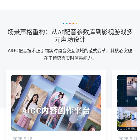
场景声格重构：从AI配音参数库到影视游戏多
元声场设计
AIGC配音技术正引领实时语音交互领域的范式变革，其核心突破
在于跨语言实时渲染能力。
2025.6.18
2025.6.18