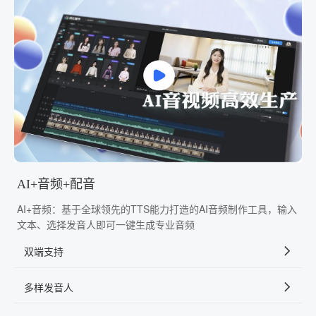
AI+音频+配音
AI+音频：基于全球领先的TTS能力打造的AI音频制作工具，输入
文本、选择发音人即可一键生成专业音频
双端支持
多样发音人