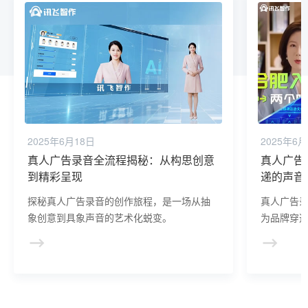
2025年6月18日
2025年6月
真人广告录音全流程揭秘：从构思创意
真人广告
到精彩呈现
递的声音
探秘真人广告录音的创作旅程，是一场从抽
真人广告
象创意到具象声音的艺术化蜕变。
为品牌穿透