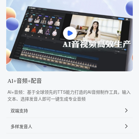
AI+音频+配音
AI+音频：基于全球领先的TTS能力打造的AI音频制作工具，输入
文本、选择发音人即可一键生成专业音频
双端支持
多样发音人