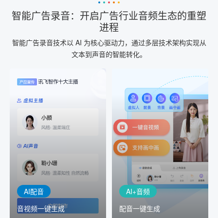
智能广告录音：开启广告行业音频生态的重塑
进程
智能广告录音技术以 AI 为核心驱动力，通过多层技术架构实现从
文本到声音的智能转化。
AI+音频
AI配音
配音一键生成
音视频一键生成
AI+音频：基于全球领先的
AI+视频：在虚拟"AI演播
TTS能力打造的AI音频制作
室"中输入文本或录音，一
工具，输入文本、选择发
键完成音、视频作品的输
音人即可一键生成专业音
出
频
AI配音
AI+音频
音视频一键生成
配音一键生成