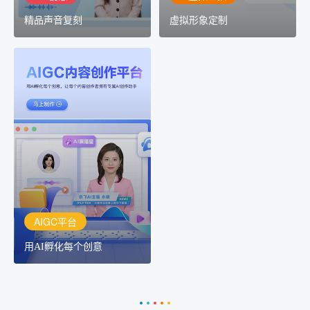
精品声音复刻
虚拟形象定制
AIGC平台
用AI孵化每个创意
讯飞AIGC平台：让每个创
作者都拥有自己的专注AI
创作助手
AIGC平台
用AI孵化每个创意