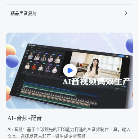
精品声音复刻
AI+音频+配音
AI+音频：基于全球领先的TTS能力打造的AI音频制作工具，输入
文本、选择发音人即可一键生成专业音频