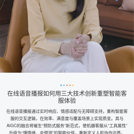
在线语音播报如何用三大技术创新重塑智能客
服体验
在线语音播报通过实时响应、情感适配与无障碍支持，重构智能客
服的交互逻辑，在效率、满意度与覆盖场景上实现质变。其与
AIGC的融合将催生“预防式服务”新范式，使机器客服从“工具属性”
升级为“懂情绪、会预测”的智能伙伴，重新定义人机协作边界。