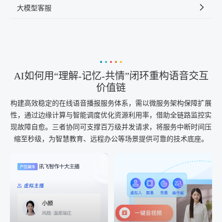
大模型客服
AI如何用“理解-记忆-共情”闭环重构语音交互
价值链
构建高效稳定的在线语音播报服务体系，需以微服务架构保障扩展
性，通过边缘计算与智能调度优化资源利用率，借助全链路监控实
现故障自愈。三者协同可支撑百万级并发请求，将服务中断时间压
缩至秒级，为智慧教育、远程办公等场景提供可靠的技术底座。
AI+音频
AI配音
配音一键生成
音视频一键生成
AI+音频：基于全球领先的
AI+视频：在虚拟"AI演播