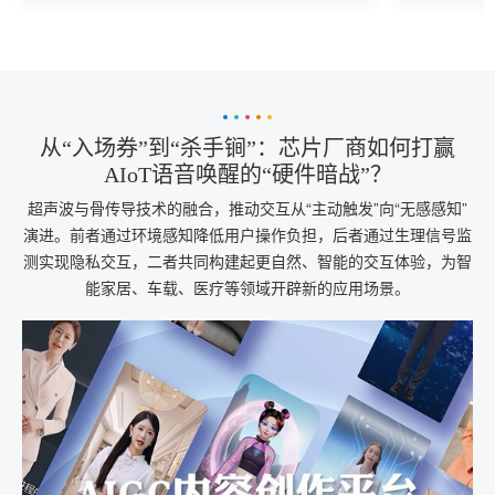
标迈进。
从“入场券”到“杀手锏”：芯片厂商如何打赢
AIoT语音唤醒的“硬件暗战”？
超声波与骨传导技术的融合，推动交互从“主动触发”向“无感感知”
演进。前者通过环境感知降低用户操作负担，后者通过生理信号监
测实现隐私交互，二者共同构建起更自然、智能的交互体验，为智
能家居、车载、医疗等领域开辟新的应用场景。