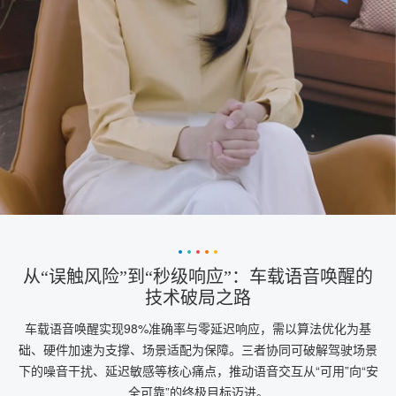
从“误触风险”到“秒级响应”：车载语音唤醒的
技术破局之路
车载语音唤醒实现98%准确率与零延迟响应，需以算法优化为基
础、硬件加速为支撑、场景适配为保障。三者协同可破解驾驶场景
下的噪音干扰、延迟敏感等核心痛点，推动语音交互从“可用”向“安
全可靠”的终极目标迈进。