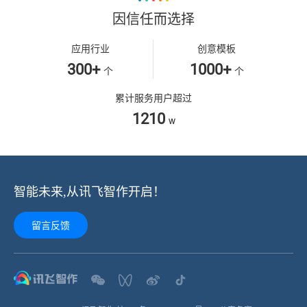
因信任而选择
应用行业
创意模板
300+
1000+
个
个
累计服务用户超过
1210
w
智能未来,从讯飞智作开启！
留言反馈