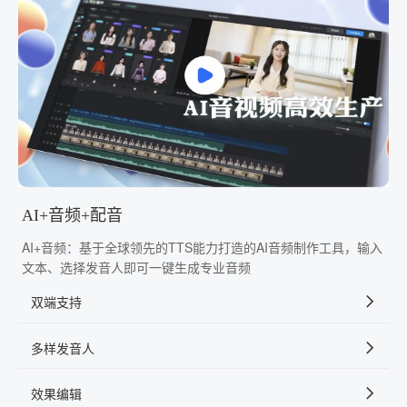
AI+音频+配音
AI+音频：基于全球领先的TTS能力打造的AI音频制作工具，输入
文本、选择发音人即可一键生成专业音频
双端支持
多样发音人
效果编辑