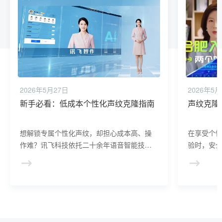
2026年5月27日
2026年5月
新手必看：低成本个性化声纹克隆指南
声纹克隆
想解锁专属个性化声纹，却担心成本高、操
在享受个
作难？讯飞科技依托二十余年语音智能技术
验时，安
积淀，推出低成本个性化声纹克隆服务。