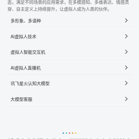
态，满足不同场景的应用需求，在多模感知、多维表达、情感贯
穿、自主定义上持续提升，让虚拟人成为人类的伙伴。
多形象、多语种
AI虚拟人技术
虚拟人智能交互机
AI虚拟人直播机
讯飞星火认知大模型
大模型客服