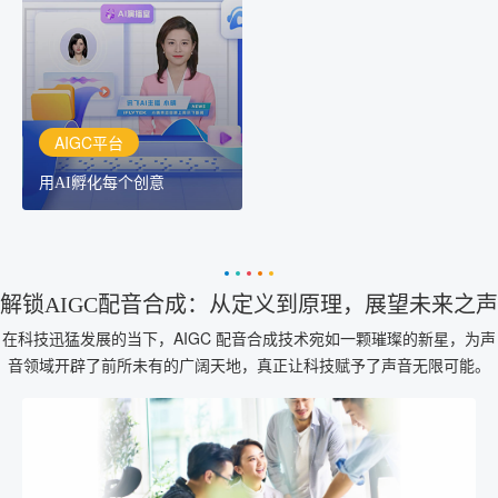
讯飞AIGC平台：让每个创
作者都拥有自己的专注AI
创作助手
AIGC平台
用AI孵化每个创意
解锁AIGC配音合成：从定义到原理，展望未来之声
在科技迅猛发展的当下，AIGC 配音合成技术宛如一颗璀璨的新星，为声
音领域开辟了前所未有的广阔天地，真正让科技赋予了声音无限可能。