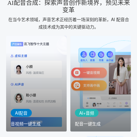
AI配音合成：探索声音创作新境界，预见未来
变革
在当今艺术领域，声音艺术正经历着一场深刻的革新，AI 配音合
成技术成为其中的关键驱动力。
AI+音频
AI配音
配音一键生成
音视频一键生成
AI+音频：基于全球领先的
AI+视频：在虚拟"AI演播
TTS能力打造的AI音频制作
室"中输入文本或录音，一
工具，输入文本、选择发
键完成音、视频作品的输
音人即可一键生成专业音
出
频
AI配音
AI+音频
音视频一键生成
配音一键生成