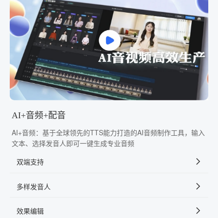
AI+音频+配音
AI+音频：基于全球领先的TTS能力打造的AI音频制作工具，输入
文本、选择发音人即可一键生成专业音频
双端支持
多样发音人
效果编辑