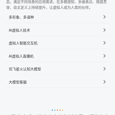
态，满足不同场景的应用需求，在多模感知、多维表达、情感贯
穿、自主定义上持续提升，让虚拟人成为人类的伙伴。
多形象、多语种
AI虚拟人技术
虚拟人智能交互机
AI虚拟人直播机
讯飞星火认知大模型
大模型客服