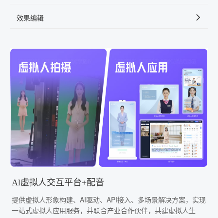
效果编辑
Al虚拟人交互平台+配音
提供虚拟人形象构建、AI驱动、API接入、多场景解决方案，实现
一站式虚拟人应用服务，并联合产业合作伙伴，共建虚拟人生