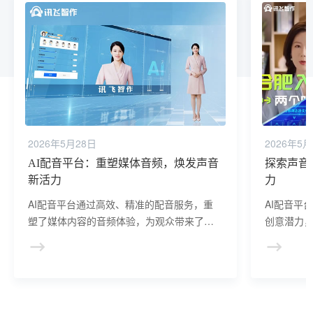
2026年5月28日
2026年5月
AI配音平台：重塑媒体音频，焕发声音
探索声音
新活力
力
AI配音平台通过高效、精准的配音服务，重
AI配音平
塑了媒体内容的音频体验，为观众带来了更
创意潜力
加丰富、真实的听觉享受，推动了媒体内容
不仅提高
创作向更高层次的发展。
作者提供
音创作的