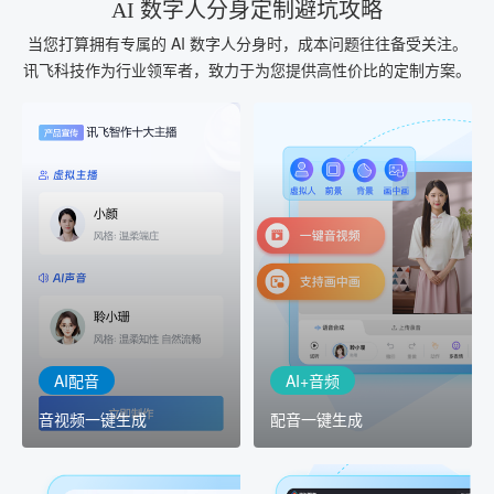
AI 数字人分身定制避坑攻略
当您打算拥有专属的 AI 数字人分身时，成本问题往往备受关注。
讯飞科技作为行业领军者，致力于为您提供高性价比的定制方案。
AI+音频
AI配音
配音一键生成
音视频一键生成
AI+音频：基于全球领先的
AI+视频：在虚拟"AI演播
TTS能力打造的AI音频制作
室"中输入文本或录音，一
工具，输入文本、选择发
键完成音、视频作品的输
音人即可一键生成专业音
出
频
AI配音
AI+音频
音视频一键生成
配音一键生成