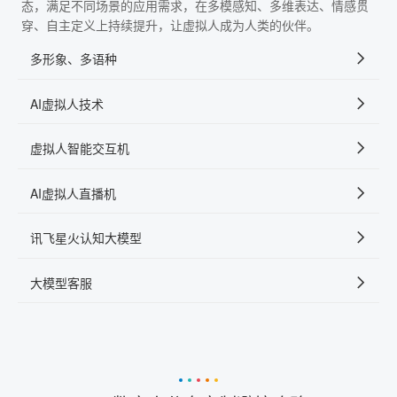
态，满足不同场景的应用需求，在多模感知、多维表达、情感贯
穿、自主定义上持续提升，让虚拟人成为人类的伙伴。
多形象、多语种
AI虚拟人技术
虚拟人智能交互机
AI虚拟人直播机
讯飞星火认知大模型
大模型客服