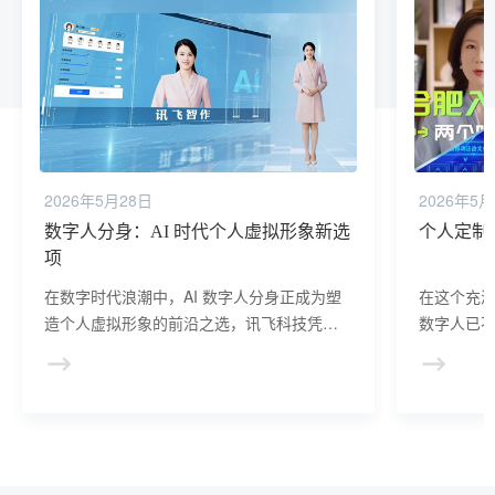
2026年5月28日
2026年5月
数字人分身：AI 时代个人虚拟形象新选
个人定制
项
在数字时代浪潮中，AI 数字人分身正成为塑
在这个充
造个人虚拟形象的前沿之选，讯飞科技凭借
数字人已
深厚技术积累，为您开启这一创新体验。
的佼佼者
字人的实