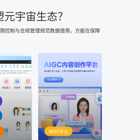
塑元宇宙生态？
限控制与合规管理规范数据使用，方能在保障
AIGC平台
用AI孵化每个创意
定制
讯飞AIGC平台：让每个创
每一个内容创
作者都拥有自己的专注AI创
灵活定制
作助手
播
AIGC平台