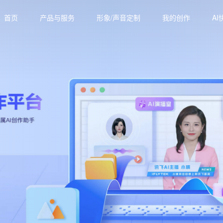
首页
产品与服务
形象/声音定制
我的创作
AI