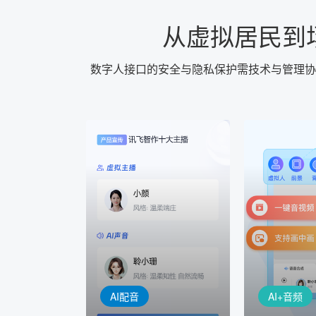
从虚拟居民到
数字人接口的安全与隐私保护需技术与管理协
AI+音频
AI配音
配音一键
音视频一键生成
AI+音频：
AI+视频：在虚拟"AI演播
TTS能力打造
室"中输入文本或录音，一
工具，输入文
键完成音、视频作品的输出
人即可一键生
AI配音
AI+音频