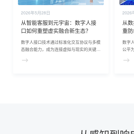
2026年5月28日
2026
从智能客服到元宇宙：数字人接
从数
口如何重塑虚实融合新生态？
重防
与风
数字人接口技术通过标准化交互协议与多模
数字
态融合能力，成为连接虚拟与现实的关键基
公平
础设施。它不仅降低了数字人开发门槛，更
（如
拓展了其在娱乐、教育、医疗、工业等领域
据审
的应用边界，为构建虚实共生的未来社会提
的约
供技术支撑。
一，
字人