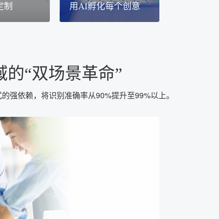
定制
用AI孵化每个创意
的“双场景革命”
的强依赖，将识别准确率从90%提升至99%以上。