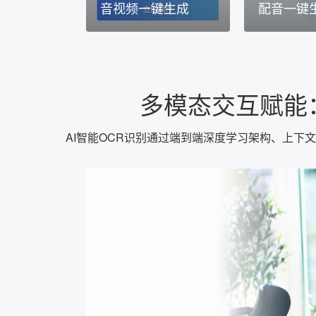
音视频一键生成
配音一键
多模态交互赋能
AI智能OCR识别通过端到端深度学习架构、上下