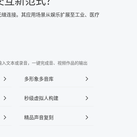
交互新范式？
无缝连接。其应用场景从娱乐扩展至工业、医疗
。
"中输入文本或录音，一键完成音、视频作品的输出
多形象多音库
秒级虚拟人构建
精品声音复刻