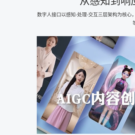
从感知到响
数字人接口以感知-处理-交互三层架构为核