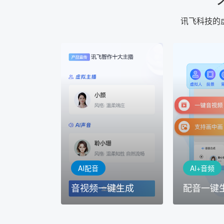
讯飞科技的
AI+音频
AI配音
配音一键
音视频一键生成
AI+音频：
AI+视频：在虚拟"AI演播
TTS能力打造
室"中输入文本或录音，一
工具，输入文
键完成音、视频作品的输出
人即可一键生
AI配音
AI+音频
音视频一键生成
配音一键