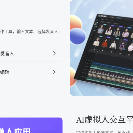
频制作工具，输入文本、选择发音人
发音人
编辑
Al虚拟人交互
提供虚拟人形象构建、AI驱动