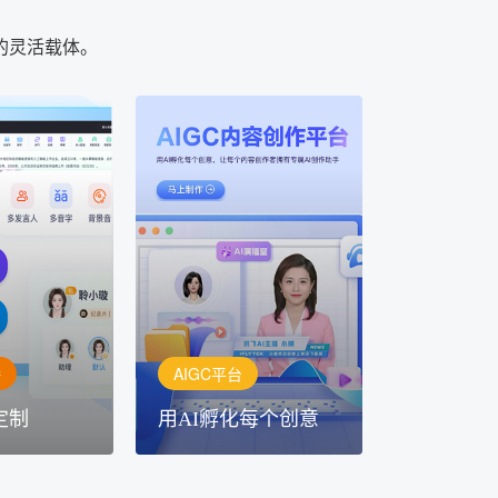
的灵活载体。
AIGC平台
用AI孵化每个创意
定制
讯飞AIGC平台：让每个创
每一个内容创
作者都拥有自己的专注AI创
灵活定制
作助手
播
AIGC平台
定制
用AI孵化每个创意