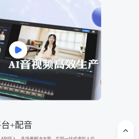
平台+配音
、API接入、多场景解决方案，实现一站式虚拟人应