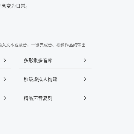
理念变为日常。
"中输入文本或录音，一键完成音、视频作品的输出
多形象多音库
秒级虚拟人构建
精品声音复刻