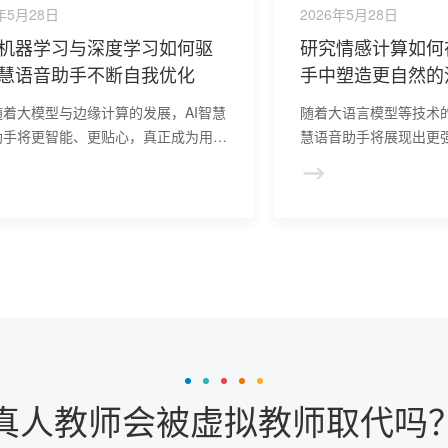
年5月28日
2026年5月28日
机器学习与深度学习如何驱
研究情感计算如何
慧语音助手不断自我优化
手中塑造更自然的
随着大模型与边缘计算的发展，AI智慧
随着大语言模型等技术的
助手将更智能、更贴心，真正成为用户
慧语音助手将展现出更
活的“智能管家”。
文理解水平与个性化交
人类的无障碍自然交流
真人教师会被虚拟教师取代吗