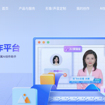
首页
产品与服务
形象/声音定制
我的创作
AI