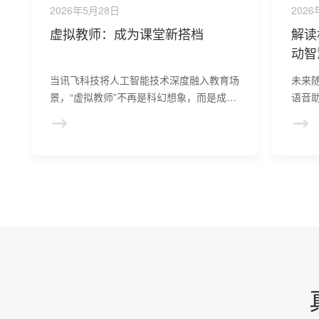
2026年5月28日
2026
虚拟教师：成为课堂新搭档
解读
动智
当讯飞科技将人工智能技术深度融入教育场
未来
景，“虚拟教师”不再是科幻想象，而是成为
语音
赋能课堂的全新搭档。
数字生