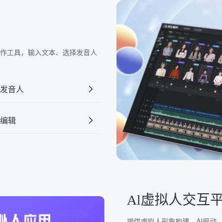
频制作工具，输入文本、选择发音人
发音人
编辑
Al虚拟人交互
提供虚拟人形象构建、AI驱动