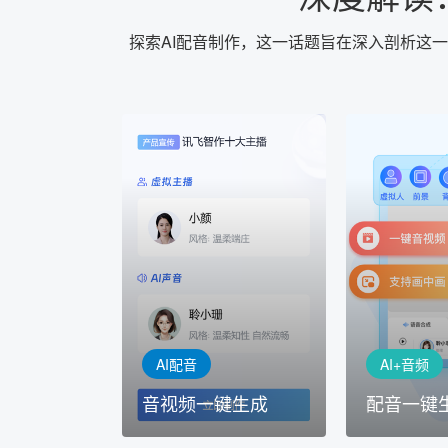
探索AI配音制作，这一话题旨在深入剖析这
AI+音频
AI配音
配音一键
音视频一键生成
AI+音频：
AI+视频：在虚拟"AI演播
TTS能力打造
室"中输入文本或录音，一
工具，输入文
键完成音、视频作品的输出
人即可一键生
AI配音
AI+音频
音视频一键生成
配音一键