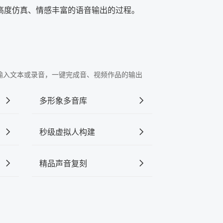
高度仿真、情感丰富的语音输出的过程。
"中输入文本或录音，一键完成音、视频作品的输出
多形象多音库
秒级虚拟人构建
精品声音复刻