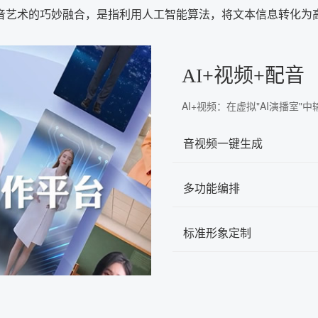
音艺术的巧妙融合，是指利用人工智能算法，将文本信息转化为
AI+视频+配音
AI+视频：在虚拟"AI演播室
音视频一键生成
多功能编排
标准形象定制