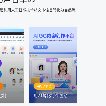
，是利用人工智能技术将文本信息转化为自然流
AIGC平台
用AI孵化每个创意
定制
讯飞AIGC平台：让每个创
每一个内容创
作者都拥有自己的专注AI创
灵活定制
作助手
播
AIGC平台
定制
用AI孵化每个创意