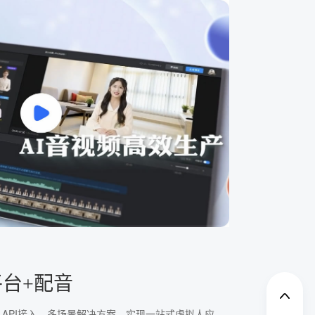
平台+配音
、API接入、多场景解决方案，实现一站式虚拟人应