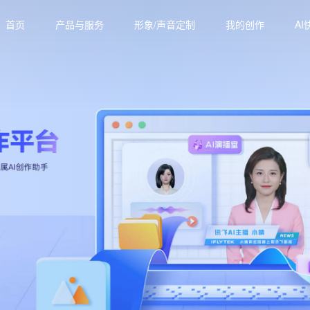
首页
产品与服务
形象/声音定制
我的创作
AI