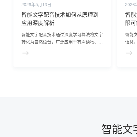
2026年5月13日
2026
智能文字配音技术如何从原理到
智能
应用深度解析
限可
智能文字配音技术通过深度学习算法将文字
智能
转化为自然语音，广泛应用于有声读物、在
信息
线教育等领域，提升语音合成质量，丰富音
容生
频内容创作，前景广阔。
新选
智能文