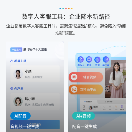
数字人客服工具：企业降本新路径
企业部署数字人客服工具时，需聚焦“适配性”核心，避免陷入“功能
堆砌”误区。
AI+音频
AI配音
配音一键生成
音视频一键生成
AI+音频：基于全球领先的
AI+视频：在虚拟"AI演播
TTS能力打造的AI音频制作
室"中输入文本或录音，一
工具，输入文本、选择发
键完成音、视频作品的输
音人即可一键生成专业音
出
频
AI配音
AI+音频
音视频一键生成
配音一键生成