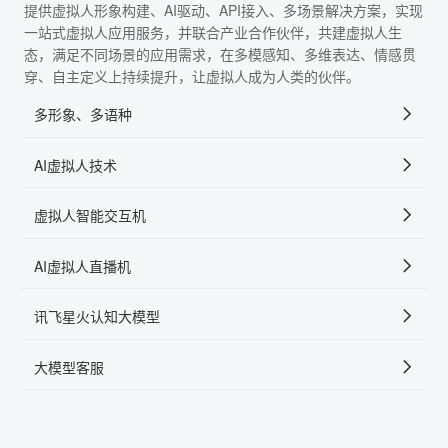
提供虚拟人形象构建、AI驱动、API接入、多场景解决方案，实现
一站式虚拟人应用服务，并联合产业合作伙伴，共建虚拟人生
态，满足不同场景的应用需求，在多模感知、多维表达、情感贯
穿、自主定义上持续提升，让虚拟人成为人类的伙伴。
多形象、多语种
AI虚拟人技术
虚拟人智能交互机
AI虚拟人直播机
讯飞星火认知大模型
大模型客服