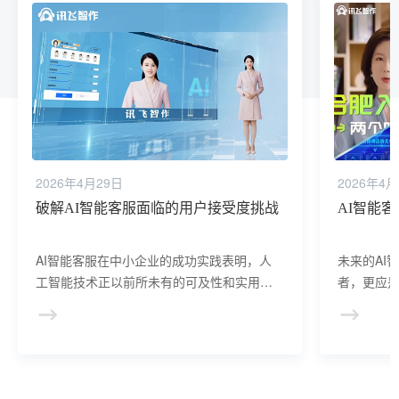
2026年4月29日
2026年4月
破解AI智能客服面临的用户接受度挑战
AI智能
AI智能客服在中小企业的成功实践表明，人
未来的AI
工智能技术正以前所未有的可及性和实用
者，更应
性，帮助中小企业在激烈的市场竞争中赢得
漫长，但
优势，实现可持续发展。
的数字社