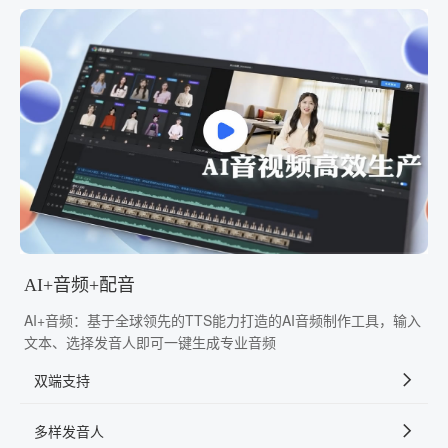
AI+音频+配音
AI+音频：基于全球领先的TTS能力打造的AI音频制作工具，输入
文本、选择发音人即可一键生成专业音频
双端支持
多样发音人