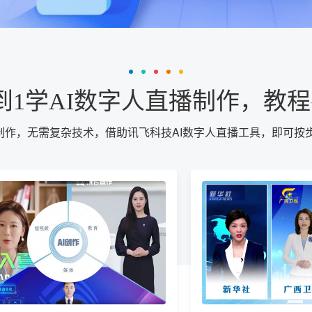
到1学AI数字人直播制作，教
制作，无需复杂技术，借助讯飞科技AI数字人直播工具，即可按