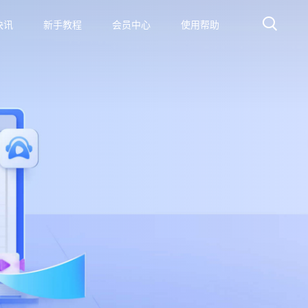
快讯
新手教程
会员中心
使用帮助