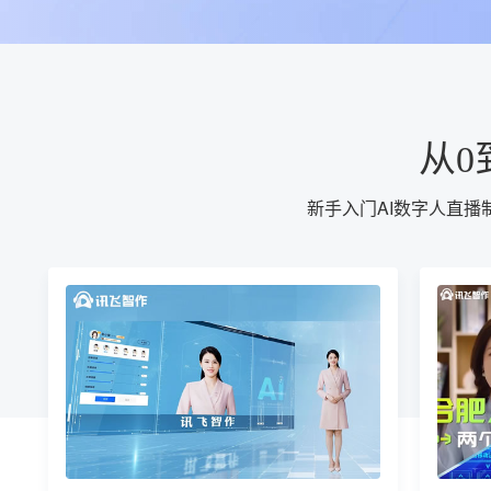
从0
新手入门AI数字人直播