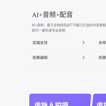
AI+音频+配音
AI+音频：基于全球领先的TTS能力打造的AI音
即可一键生成专业音频
双端支持
多样
效果编辑
效果