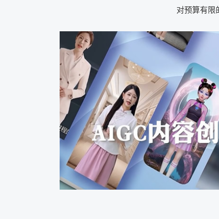
对预算有限