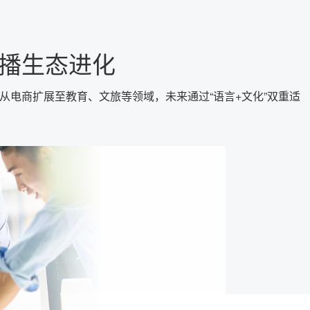
播生态进化
电商扩展至教育、文旅等领域，未来通过“语言+文化”双重适