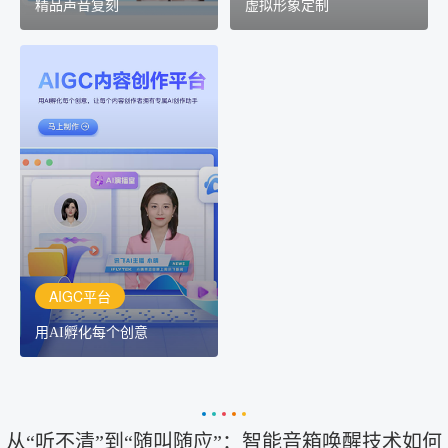
精品声音复刻
虚拟形象定制
AIGC平台
用AI孵化每个创意
讯飞AIGC平台：让每个创
作者都拥有自己的专注AI
创作助手
AIGC平台
用AI孵化每个创意
从“听不清”到“随叫随应”：智能音箱唤醒技术如何