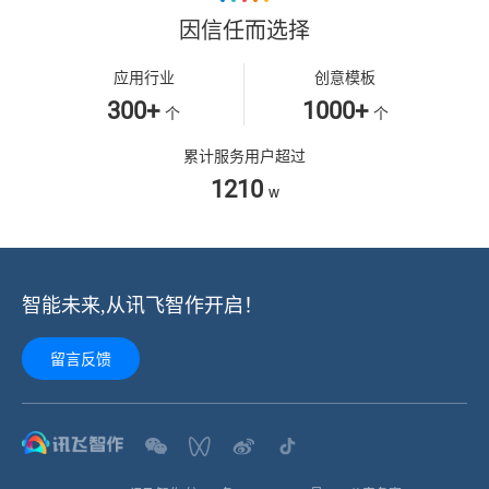
因信任而选择
应用行业
创意模板
300+
1000+
个
个
累计服务用户超过
1210
w
智能未来,从讯飞智作开启！
留言反馈