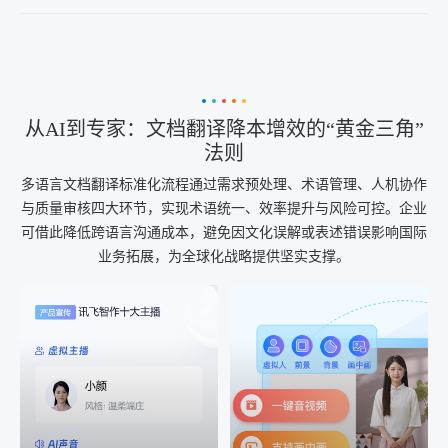
从AI到专家：文档翻译降本增效的“黄金三角”
法则
多语言文档翻译标准化流程通过需求预处理、术语管理、人机协作
与质量审核四大环节，实现术语统一、效率提升与风险可控。企业
可借此降低跨语言沟通成本，避免因文化误解或表述错误影响国际
业务拓展，为全球化战略提供坚实支撑。
AI+音频
AI配音
配音一键生成
音视频一键生成
AI+音频：基于全球领先的
AI+视频：在虚拟"AI演播
TTS能力打造的AI音频制作
室"中输入文本或录音，一