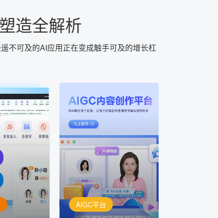
化塑造全解析
遥不可及的AI应用正在变成触手可及的增长杠
AIGC平台
用AI孵化每个创意
定制
讯飞AIGC平台：让每个创
每一个内容创
作者都拥有自己的专注AI创
灵活定制
作助手
播
AIGC平台