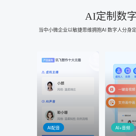
AI定制数
当中小微企业以敏捷思维拥抱AI 数字人分
AI+音频
AI配音
配音一键
音视频一键生成
AI+音频：
AI+视频：在虚拟"AI演播
TTS能力打造
室"中输入文本或录音，一
工具，输入文
键完成音、视频作品的输出
人即可一键生
AI配音
AI+音频