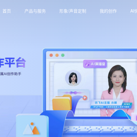
首页
产品与服务
形象/声音定制
我的创作
AI