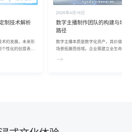
2026年4月16日
象定制技术解析
数字主播制作团队的构建与培养
路径
技术的发展，未来形
数字主播本质是数字化资产，其价值随应
但个性化的创意表达
场景拓展而倍增。企业需建立全生命周期
价值所在。
成本模型，结合业务场景设计变现闭环，
用数字主播制作软件降低生产成本，才能
虚拟代言人真正创造可持续的商业价值。