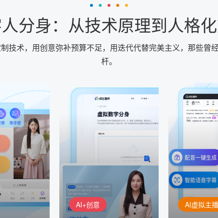
字人分身：从技术原理到人格
身定制技术，用创意弥补预算不足，用迭代代替完美主义，那些曾经
杆。
AI+创意
AI虚拟主播
生成
精品声音复刻
虚拟形象
基于全球领先的
AI+创意：AIGC 能力集中展
的AI音频制作
讯飞智作：让
示窗口，体验 AIGC 给生活
本、选择发音
作者高效生产
和生产带来的改变
成专业音频
AI+创意
AI虚拟主