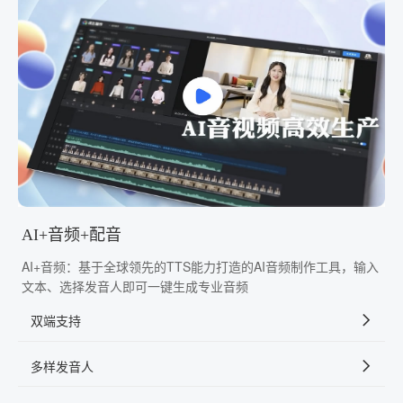
AI+音频+配音
AI+音频：基于全球领先的TTS能力打造的AI音频制作工具，输入
文本、选择发音人即可一键生成专业音频
双端支持
多样发音人