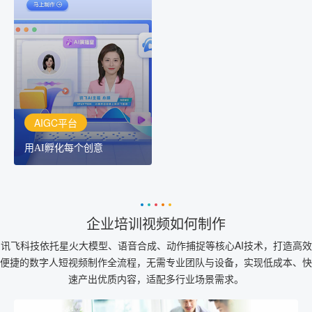
AIGC平台
用AI孵化每个创意
讯飞AIGC平台：让每个创
作者都拥有自己的专注AI
创作助手
AIGC平台
用AI孵化每个创意
企业培训视频如何制作
讯飞科技依托星火大模型、语音合成、动作捕捉等核心AI技术，打造高效
便捷的数字人短视频制作全流程，无需专业团队与设备，实现低成本、快
速产出优质内容，适配多行业场景需求。