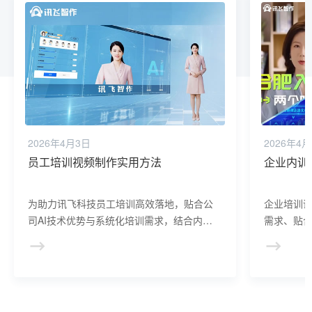
2026年4月3日
2026年4
员工培训视频制作实用方法
企业内训
为助力讯飞科技员工培训高效落地，贴合公
企业培训
司AI技术优势与系统化培训需求，结合内部
需求、贴
培训实践，总结以下实用技巧，让零经验者
性，同时
也能快速产出专业、易懂、贴合业务的培训
讯飞科技“
视频。