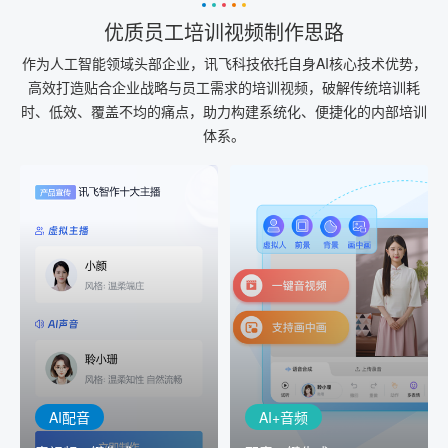
优质员工培训视频制作思路
作为人工智能领域头部企业，讯飞科技依托自身AI核心技术优势，
高效打造贴合企业战略与员工需求的培训视频，破解传统培训耗
时、低效、覆盖不均的痛点，助力构建系统化、便捷化的内部培训
体系。
AI+音频
AI配音
配音一键生成
音视频一键生成
AI+音频：基于全球领先的
AI+视频：在虚拟"AI演播
TTS能力打造的AI音频制作
室"中输入文本或录音，一
工具，输入文本、选择发
键完成音、视频作品的输
音人即可一键生成专业音
出
频
AI配音
AI+音频