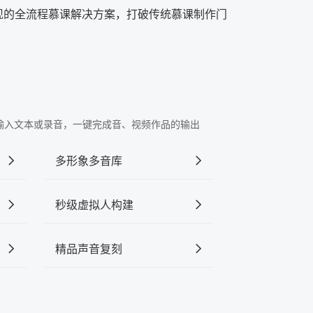
呈现的全流程慕课解决方案，打破传统慕课制作门
"中输入文本或录音，一键完成音、视频作品的输出
多形象多音库
秒级虚拟人构建
精品声音复刻