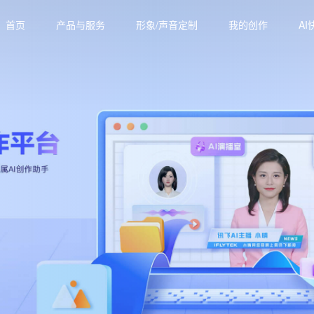
首页
产品与服务
形象/声音定制
我的创作
AI