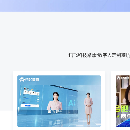
讯飞科技聚焦“数字人定制避