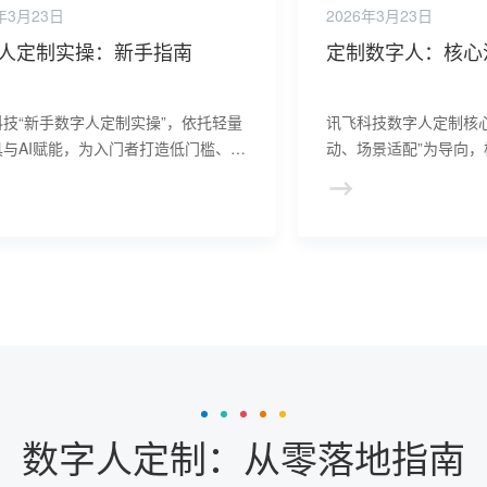
年3月23日
2026年3月23日
人定制实操：新手指南
定制数字人：核心
科技“新手数字人定制实操”，依托轻量
讯飞科技数字人定制核心
具与AI赋能，为入门者打造低门槛、高
动、场景适配”为导向，
的定制路径。
案设计-技术开发-测试验
标准化体系，兼顾流程
数字人定制：从零落地指南