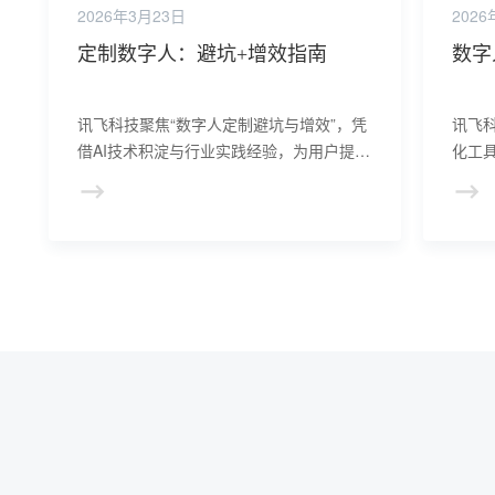
2026年3月23日
2026
定制数字人：避坑+增效指南
数字
讯飞科技聚焦“数字人定制避坑与增效”，凭
讯飞
借AI技术积淀与行业实践经验，为用户提供
化工
科学解决方案，平衡定制质量与效率。
效率