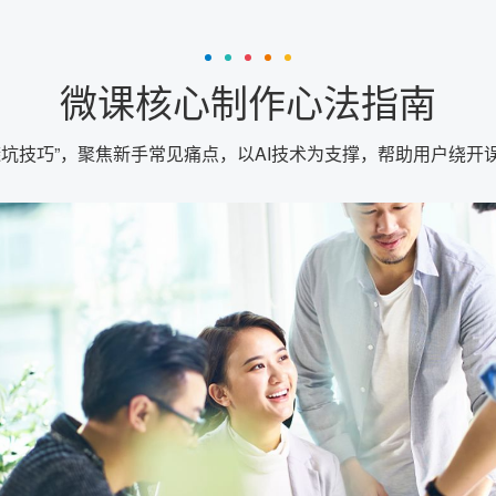
微课核心制作心法指南
避坑技巧”，聚焦新手常见痛点，以AI技术为支撑，帮助用户绕开