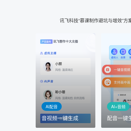
讯飞科技“慕课制作避坑与增效”
AI+音频
AI配音
配音一键
音视频一键生成
AI+音频：
AI+视频：在虚拟"AI演播
TTS能力打造
室"中输入文本或录音，一
工具，输入文
键完成音、视频作品的输出
人即可一键生
AI配音
AI+音频
音视频一键生成
配音一键