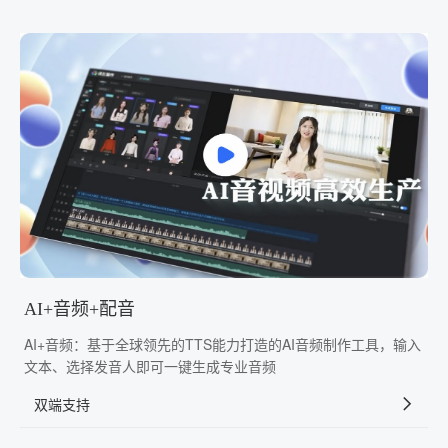
AI+音频+配音
AI+音频：基于全球领先的TTS能力打造的AI音频制作工具，输入
文本、选择发音人即可一键生成专业音频
双端支持