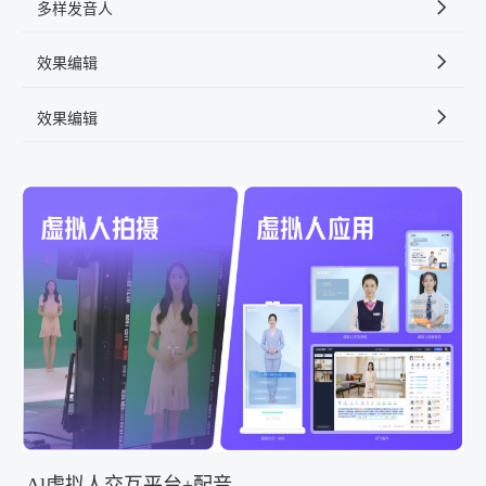
多样发音人
效果编辑
效果编辑
Al虚拟人交互平台+配音