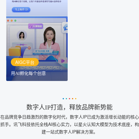
AIGC平台
用AI孵化每个创意
讯飞AIGC平台：让每个创
作者都拥有自己的专注AI
创作助手
AIGC平台
用AI孵化每个创意
数字人IP打造，释放品牌新势能
在品牌竞争日趋激烈的数字化时代，数字人IP已成为激活增长动能的核心
抓手。讯飞科技依托全栈AI核心实力，以星火认知大模型为技术底座，构
建一站式数字人IP解决方案。