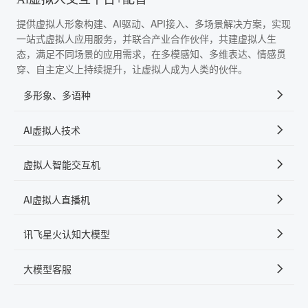
提供虚拟人形象构建、AI驱动、API接入、多场景解决方案，实现
一站式虚拟人应用服务，并联合产业合作伙伴，共建虚拟人生
态，满足不同场景的应用需求，在多模感知、多维表达、情感贯
穿、自主定义上持续提升，让虚拟人成为人类的伙伴。
多形象、多语种
AI虚拟人技术
虚拟人智能交互机
AI虚拟人直播机
讯飞星火认知大模型
大模型客服