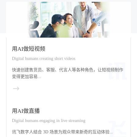
用AI做短视频
Digital humans creating short videos
快速创建售货员、客服、代言人等各种角色，让短视频制作
变得更加容易...
用AI做直播
Digital humans engaging in live streaming
讯飞数字人结合 3D 场景为观众带来新奇的互动体验...