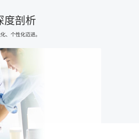
点深度剖析
能化、个性化迈进。