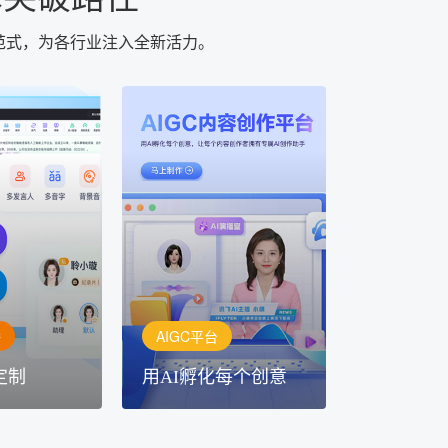
范式，为各行业注入全新活力。
AIGC平台
用AI孵化每个创意
定制
讯飞AIGC平台：让每个创
每一个内容创
作者都拥有自己的专注AI创
灵活定制
作助手
播
AIGC平台
定制
用AI孵化每个创意