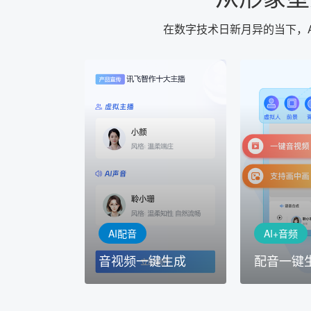
在数字技术日新月异的当下，
AI+音频
AI配音
配音一键
音视频一键生成
AI+音频：
AI+视频：在虚拟"AI演播
TTS能力打造
室"中输入文本或录音，一
工具，输入文
键完成音、视频作品的输出
人即可一键生
AI配音
AI+音频
音视频一键生成
配音一键