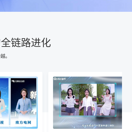
的全链路进化
跨越。