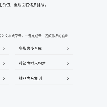
应用价值，但也面临诸多挑战。
"中输入文本或录音，一键完成音、视频作品的输出
多形象多音库
秒级虚拟人构建
精品声音复刻