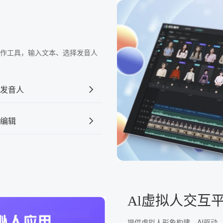
频制作工具，输入文本、选择发音人
发音人
编辑
Al虚拟人交互
提供虚拟人形象构建、AI驱动