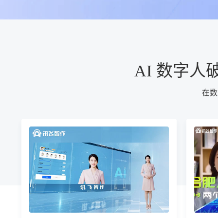
AI 数字
在数