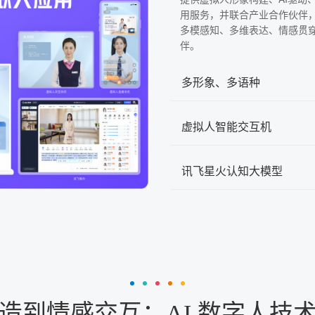
用服务，并联合产业合作伙伴
多模感知、多维表达、情感贯
伴。
多形象、多语种
虚拟人智能交互机
讯飞星火认知大模型
造到情感交互：AI 数字人技