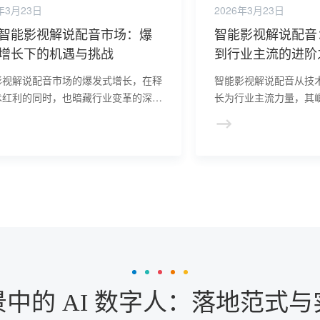
年3月23日
2026年3月23日
智能影视解说配音市场：爆
智能影视解说配音
增长下的机遇与挑战
到行业主流的进阶
影视解说配音市场的爆发式增长，在释
智能影视解说配音从技术实
术红利的同时，也暗藏行业变革的深层
长为行业主流力量，其
。
代与市场验证的双重逻
中的 AI 数字人：落地范式