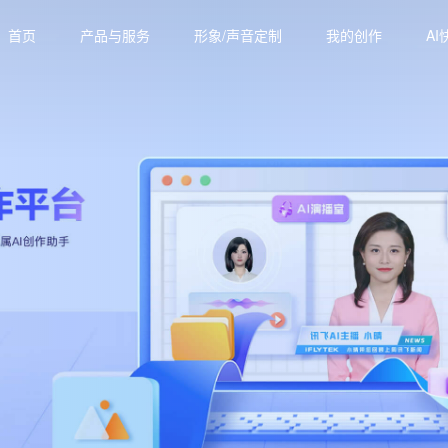
首页
产品与服务
形象/声音定制
我的创作
AI