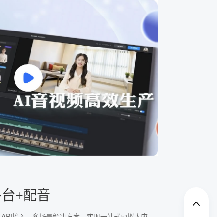
平台+配音
、API接入、多场景解决方案，实现一站式虚拟人应