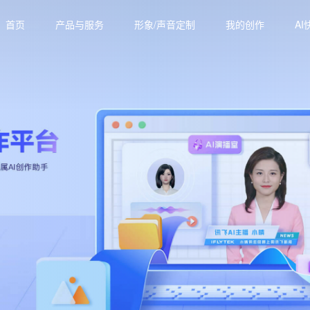
首页
产品与服务
形象/声音定制
我的创作
AI