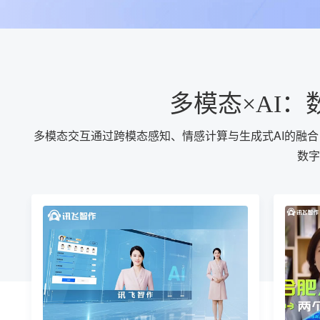
多模态×AI
多模态交互通过跨模态感知、情感计算与生成式AI的融合
数字