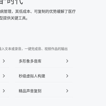
档”时代
病管理，其低成本、可复制的优势缓解了医疗
转型提供关键工具。
"中输入文本或录音，一键完成音、视频作品的输出
多形象多音库
秒级虚拟人构建
精品声音复刻