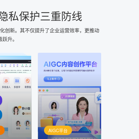
的隐私保护三重防线
性化创新。其不仅提升了企业运营效率，更推动
级跃升。
AIGC平台
用AI孵化每个创意
定制
讯飞AIGC平台：让每个创
每一个内容创
作者都拥有自己的专注AI创
灵活定制
作助手
播
AIGC平台