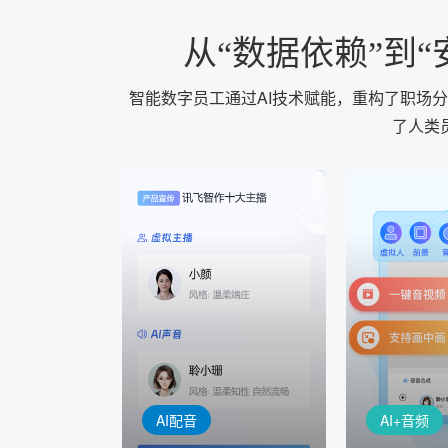
从“数据依赖”到
智能数字员工通过AI技术赋能，重构了职场
了人类
AI+音频
AI配音
配音一键
音视频一键生成
AI+音频：
AI+视频：在虚拟"AI演播
TTS能力打造
室"中输入文本或录音，一
工具，输入文
键完成音、视频作品的输出
人即可一键生
AI配音
AI+音频