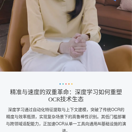
精准与速度的双重革命：深度学习如何重塑
OCR技术生态
深度学习通过自动化特征提取与上下文建模，突破了传统OCR的
精度与效率瓶颈，实现复杂场景下的高鲁棒性识别。其低门槛部署
与跨领域适配能力，正加速OCR从单一工具向通用AI基础设施的演
进。