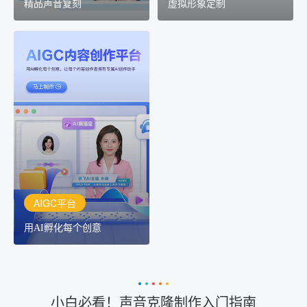
精品声音复刻
虚拟形象定制
AIGC平台
用AI孵化每个创意
讯飞AIGC平台：让每个创
作者都拥有自己的专注AI
创作助手
AIGC平台
用AI孵化每个创意
小白必看！声音克隆制作入门指南