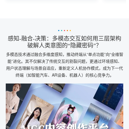
成为推动产业智能化转型的核心引擎。
感共鸣”，
感知-融合-决策：多模态交互如何用三层架构
破解人类意图的“隐藏密码”？
多模态技术通过融合多维度感知，推动终端从“单点功能”向“全维智
能”进化。其不仅解决了传统交互的割裂问题，更通过环境感知、
用户状态理解与场景自适应，重新定义人机协作模式，成为下一代
终端（如智能汽车、AR设备、机器人）的核心竞争力。