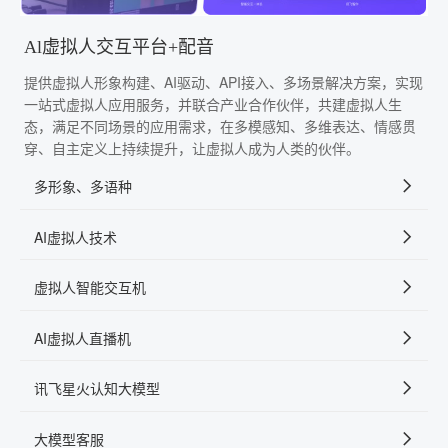
Al虚拟人交互平台+配音
提供虚拟人形象构建、AI驱动、API接入、多场景解决方案，实现
一站式虚拟人应用服务，并联合产业合作伙伴，共建虚拟人生
态，满足不同场景的应用需求，在多模感知、多维表达、情感贯
穿、自主定义上持续提升，让虚拟人成为人类的伙伴。
多形象、多语种
AI虚拟人技术
虚拟人智能交互机
AI虚拟人直播机
讯飞星火认知大模型
大模型客服