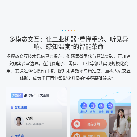
多模态交互：让工业机器“看懂手势、听见异
响、感知温度”的智能革命
多模态交互技术凭借算力提升、传感器微型化与算法突破，正加速
突破实验室边界，在消费电子、零售、工业等领域实现规模化商
用。其通过降低操作门槛、提升服务效率与精准度，重构人机交互
体验，成为千行百业智能化升级的“关键基础设施”。
AI+音频
AI配音
配音一键生成
音视频一键生成
AI+音频：基于全球领先的
AI+视频：在虚拟"AI演播
TTS能力打造的AI音频制作
室"中输入文本或录音，一