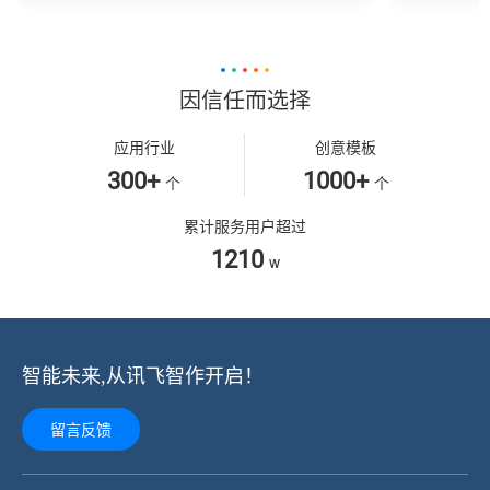
因信任而选择
应用行业
创意模板
300+
1000+
个
个
累计服务用户超过
1210
w
智能未来,从讯飞智作开启！
留言反馈