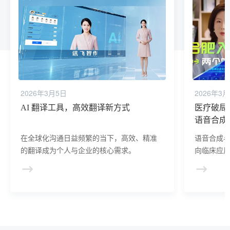
2026年3月5日
2026年3
AI 翻译工具，高效翻译新方式
医疗破局
语音合成
在全球化沟通日益频繁的当下，高效、精准
语音合成
的翻译成为个人与企业的核心需求。
向临床应
力。随着
技术的持
范式，为失
对话”的新