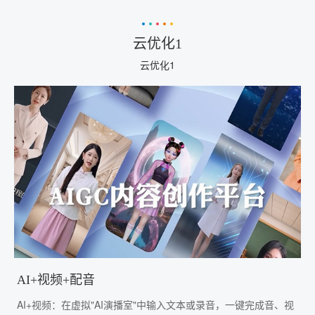
云优化1
云优化1
AI+视频+配音
AI+视频：在虚拟"AI演播室"中输入文本或录音，一键完成音、视