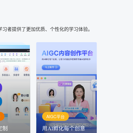
学习者提供了更加优质、个性化的学习体验。
AIGC平台
用AI孵化每个创意
定制
讯飞AIGC平台：让每个创
每一个内容创
作者都拥有自己的专注AI创
灵活定制
作助手
播
AIGC平台
定制
用AI孵化每个创意