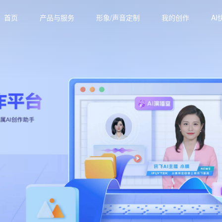
首页
产品与服务
形象/声音定制
我的创作
AI