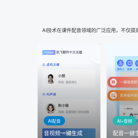
AI技术在课件配音领域的广泛应用，不仅
AI+音频
AI配音
配音一键
音视频一键生成
AI+音频：
AI+视频：在虚拟"AI演播
TTS能力打造
室"中输入文本或录音，一
工具，输入文
键完成音、视频作品的输出
人即可一键生
AI配音
AI+音频
音视频一键生成
配音一键