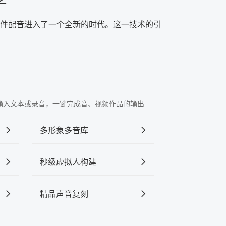
学
课件配音进入了一个全新的时代。这一技术的引
"中输入文本或录音，一键完成音、视频作品的输出
多形象多音库
秒级虚拟人构建
精品声音复刻