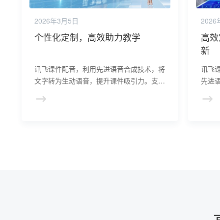
2026年3月5日
202
个性化定制，高效助力教学
高效
新
讯飞课件配音，利用先进语音合成技术，将
讯飞
文字转为生动语音，提升课件吸引力。支持
先进
多种语音风格选择，满足个性化需求。高效
教师
便捷，减轻教师备课负担，助力教学内容创
间和
新，让课堂更加生动有趣。
升教