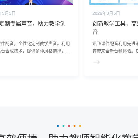
6年3月5日
2026年3月5日
定制专属声音，助力教学创
创新教学工具，高
音
课件配音，个性化定制教学声音。利用
讯飞课件配音利用先进
语音合成技术，提供多种风格选择，让
育带来全新音频体验。
拥有专属教学声音。高效便捷，节省时
学内容，激发学习兴趣
精力，提高课件制作效率，助力教师提
提高制作效率。讯飞课
学质量，激发学生学习兴趣。
频进入新时代，为教育