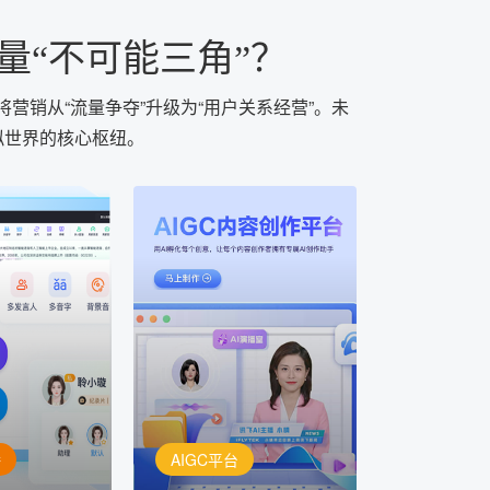
量“不可能三角”？
营销从“流量争夺”升级为“用户关系经营”。未
拟世界的核心枢纽。
AIGC平台
用AI孵化每个创意
定制
讯飞AIGC平台：让每个创
每一个内容创
作者都拥有自己的专注AI创
灵活定制
作助手
播
AIGC平台