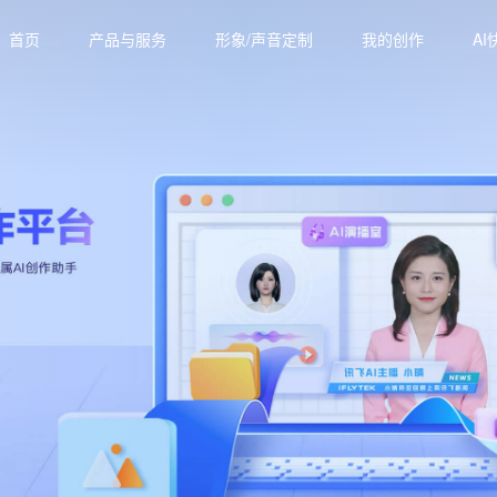
首页
产品与服务
形象/声音定制
我的创作
AI