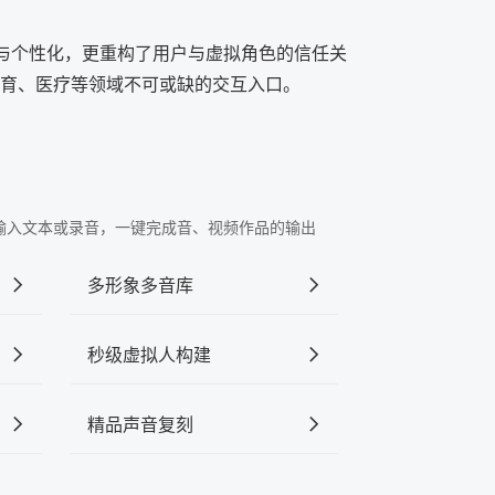
率与个性化，更重构了用户与虚拟角色的信任关
育、医疗等领域不可或缺的交互入口。
"中输入文本或录音，一键完成音、视频作品的输出
多形象多音库
秒级虚拟人构建
精品声音复刻