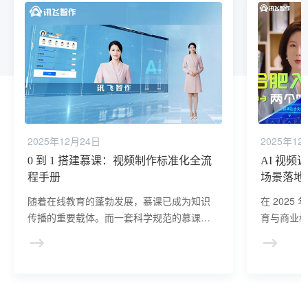
2025年12月24日
2025年12
0 到 1 搭建慕课：视频制作标准化全流
AI 视频
程手册
场景落地
随着在线教育的蓬勃发展，慕课已成为知识
在 2025
传播的重要载体。而一套科学规范的慕课视
育与商业
频制作全流程标准化指南，能助力创作者高
场趋势与
效产出优质课程。