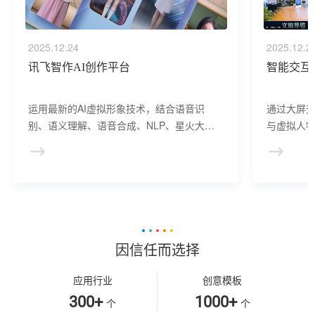
2025.12.24
2025.12.2
讯飞智作AI创作平台
智能交互
运用最新的AI虚拟形象技术，结合语音识
通过大屏
别、语义理解、语音合成、NLP、星火大模
与虚拟人物
型等AI核心技术， 提供虚拟人形象资产构
于业务咨
建、AI驱动、多模态交互的多场景虚拟人产
景，可广
品服务。
等业务领
因信任而选择
应用行业
创意模板
300+
1000+
个
个