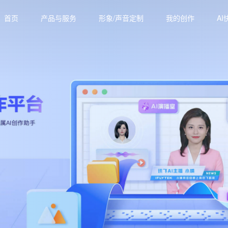
首页
产品与服务
形象/声音定制
我的创作
AI