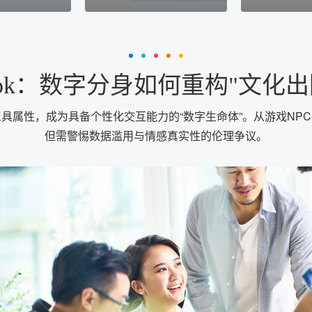
Tok：数字分身如何重构"文化
具属性，成为具备个性化交互能力的“数字生命体”。从游戏NP
但需警惕数据滥用与情感真实性的伦理争议。