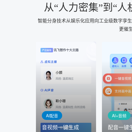
从“人力密集”到“人
智能分身技术从娱乐化应用向工业级数字孪生
更催
AI+音频
AI配音
配音一键
音视频一键生成
AI+音频：
AI+视频：在虚拟"AI演播
TTS能力打造
室"中输入文本或录音，一
工具，输入文
键完成音、视频作品的输出
人即可一键生
AI配音
AI+音频
音视频一键生成
配音一键