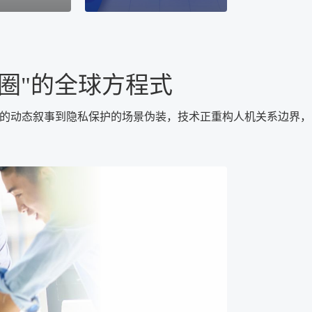
出圈"的全球方程式
C的动态叙事到隐私保护的场景伪装，技术正重构人机关系边界，