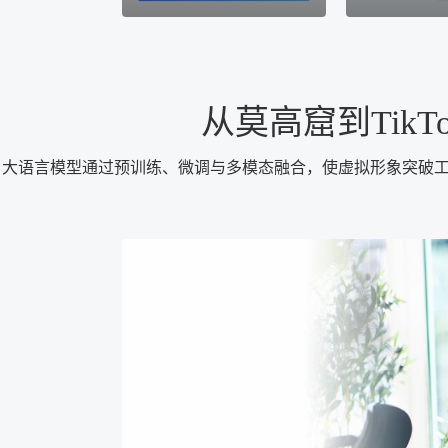
从莫高窟到Tik
大语言模型通过预训练、微调与多模态融合，使虚拟形象突破工