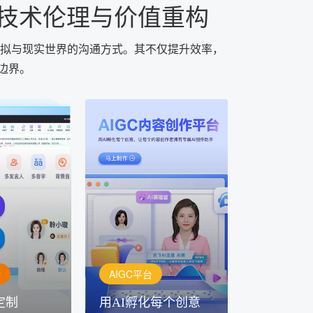
下的技术伦理与价值重构
拟与现实世界的沟通方式。其不仅提升效率，
边界。
AIGC平台
用AI孵化每个创意
定制
讯飞AIGC平台：让每个创
每一个内容创
作者都拥有自己的专注AI创
灵活定制
作助手
播
AIGC平台
定制
用AI孵化每个创意