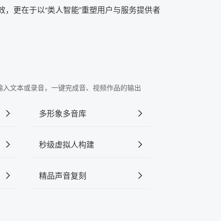
，更在于以“类人智能”重塑用户与服务提供者
。
"中输入文本或录音，一键完成音、视频作品的输出
多形象多音库
秒级虚拟人构建
精品声音复刻