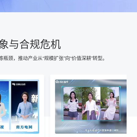
乱象与合规危机
瓶颈，推动产业从“规模扩张”向“价值深耕”转型。