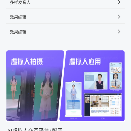
多样发音人
效果编辑
效果编辑
Al虚拟人交互平台+配音