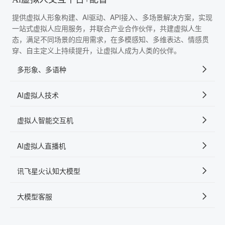
提供虚拟人形象构建、AI驱动、API接入、多场景解决方案，实现
一站式虚拟人应用服务，并联合产业合作伙伴，共建虚拟人生
态，满足不同场景的应用需求，在多模感知、多维表达、情感贯
穿、自主定义上持续提升，让虚拟人成为人类的伙伴。
多形象、多语种
AI虚拟人技术
虚拟人智能交互机
AI虚拟人直播机
讯飞星火认知大模型
大模型客服