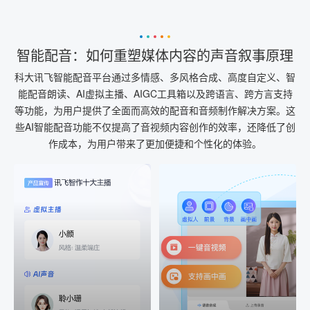
智能配音：如何重塑媒体内容的声音叙事原理
科大讯飞智能配音平台通过多情感、多风格合成、高度自定义、智
能配音朗读、AI虚拟主播、AIGC工具箱以及跨语言、跨方言支持
等功能，为用户提供了全面而高效的配音和音频制作解决方案。这
些AI智能配音功能不仅提高了音视频内容创作的效率，还降低了创
作成本，为用户带来了更加便捷和个性化的体验。
AI+音频
AI配音
配音一键生成
音视频一键生成
AI+音频：基于全球领先的
AI+视频：在虚拟"AI演播
TTS能力打造的AI音频制作
室"中输入文本或录音，一
工具，输入文本、选择发
键完成音、视频作品的输
音人即可一键生成专业音
出
频