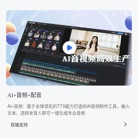
AI+音频+配音
AI+音频：基于全球领先的TTS能力打造的AI音频制作工具，输入
文本、选择发音人即可一键生成专业音频
双端支持