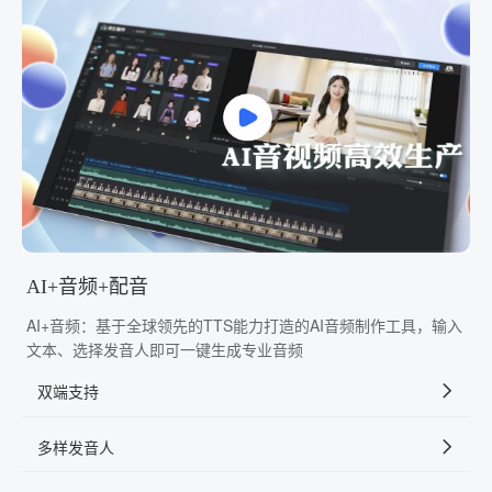
AI+音频+配音
AI+音频：基于全球领先的TTS能力打造的AI音频制作工具，输入
文本、选择发音人即可一键生成专业音频
双端支持
多样发音人