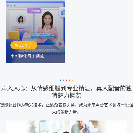
用AI孵化每个创意
讯飞AIGC平台：让每个创
作者都拥有自己的专注AI
创作助手
AIGC平台
用AI孵化每个创意
声入人心：从情感细腻到专业精湛，真人配音的独
特魅力概览
智能配音作为新兴技术，正逐渐崭露头角，成为未来声音艺术领域一股强
大的革新力量。