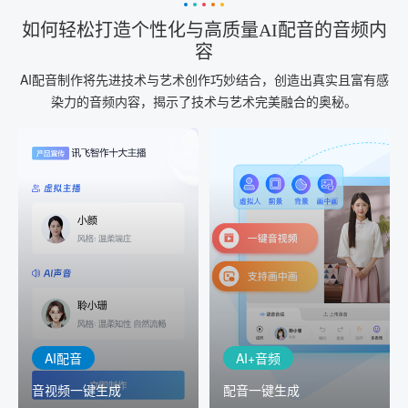
如何轻松打造个性化与高质量AI配音的音频内
容
AI配音制作将先进技术与艺术创作巧妙结合，创造出真实且富有感
染力的音频内容，揭示了技术与艺术完美融合的奥秘。
AI+音频
AI配音
配音一键生成
音视频一键生成
AI+音频：基于全球领先的
AI+视频：在虚拟"AI演播
TTS能力打造的AI音频制作
室"中输入文本或录音，一
工具，输入文本、选择发
键完成音、视频作品的输
音人即可一键生成专业音
出
频
AI配音
AI+音频
音视频一键生成
配音一键生成