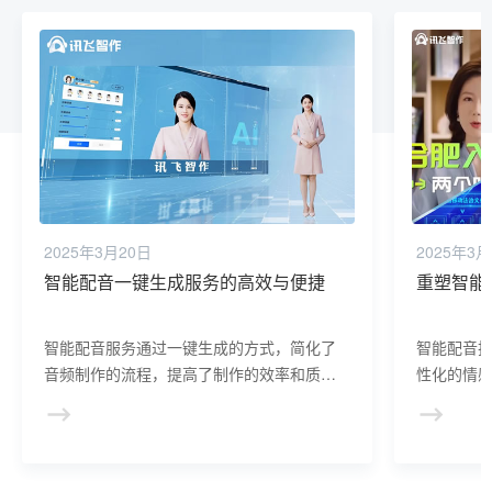
2025年3月20日
2025年3月
智能配音一键生成服务的高效与便捷
重塑智能
智能配音服务通过一键生成的方式，简化了
智能配音
音频制作的流程，提高了制作的效率和质
性化的情
量。它支持多种语言和方言，具备高度的可
来，为创
定制性，让音频内容制作更加便捷、高效和
展新趋势
全球化，满足了各种场景和需求。