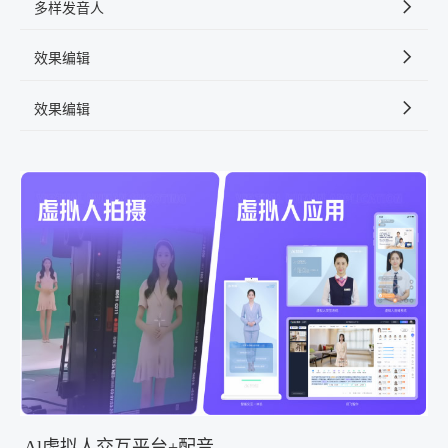
多样发音人
效果编辑
效果编辑
Al虚拟人交互平台+配音