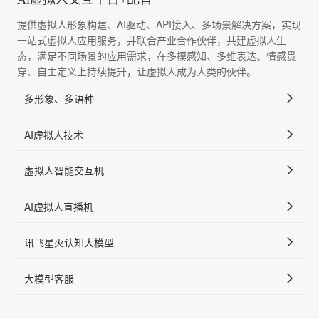
提供虚拟人形象构建、AI驱动、API接入、多场景解决方案，实现
一站式虚拟人应用服务，并联合产业合作伙伴，共建虚拟人生
态，满足不同场景的应用需求，在多模感知、多维表达、情感贯
穿、自主定义上持续提升，让虚拟人成为人类的伙伴。
多形象、多语种
AI虚拟人技术
虚拟人智能交互机
AI虚拟人直播机
讯飞星火认知大模型
大模型客服