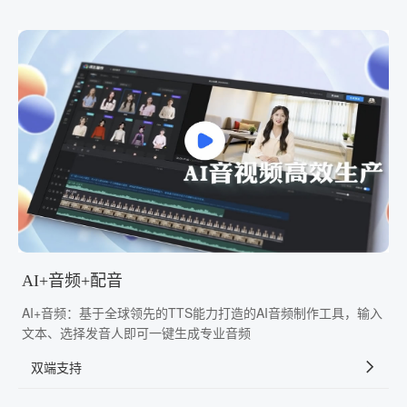
AI+音频+配音
AI+音频：基于全球领先的TTS能力打造的AI音频制作工具，输入
文本、选择发音人即可一键生成专业音频
双端支持