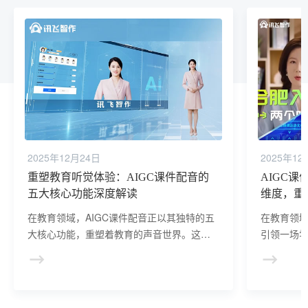
2025年12月24日
2025年12
重塑教育听觉体验：AIGC课件配音的
AIGC
五大核心功能深度解读
维度，重
在教育领域，AIGC课件配音正以其独特的五
在教育领域
大核心功能，重塑着教育的声音世界。这五
引领一场
大功能不仅为学习者带来了全新的学习体
文字学习
验，更为教育者提供了更为丰富、多样的教
习，更通
学手段。
了全新的