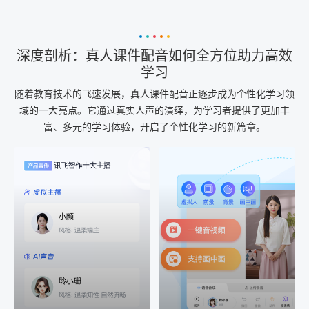
深度剖析：真人课件配音如何全方位助力高效
学习
随着教育技术的飞速发展，真人课件配音正逐步成为个性化学习领
域的一大亮点。它通过真实人声的演绎，为学习者提供了更加丰
富、多元的学习体验，开启了个性化学习的新篇章。
AI+音频
AI配音
配音一键生成
音视频一键生成
AI+音频：基于全球领先的
AI+视频：在虚拟"AI演播
TTS能力打造的AI音频制作
室"中输入文本或录音，一
工具，输入文本、选择发
键完成音、视频作品的输
音人即可一键生成专业音
出
频