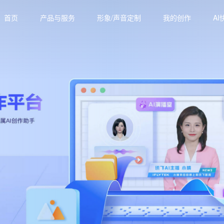
首页
产品与服务
形象/声音定制
我的创作
AI