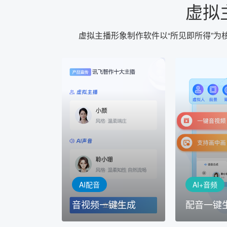
虚拟
虚拟主播形象制作软件以“所见即所得”
AI+音频
AI配音
配音一键
音视频一键生成
AI+音频：
AI+视频：在虚拟"AI演播
TTS能力打造
室"中输入文本或录音，一
工具，输入文
键完成音、视频作品的输出
人即可一键生
AI配音
AI+音频
音视频一键生成
配音一键