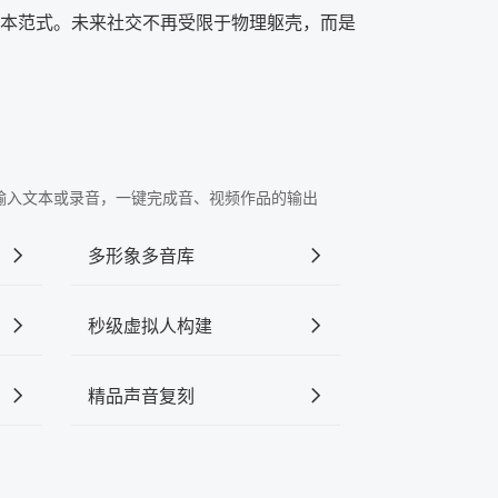
本范式。未来社交不再受限于物理躯壳，而是
"中输入文本或录音，一键完成音、视频作品的输出
多形象多音库
秒级虚拟人构建
精品声音复刻