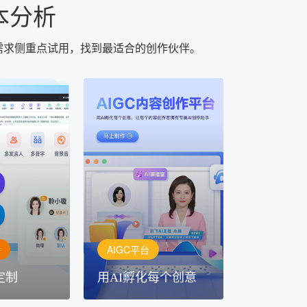
本分析
需求侧重点试用，找到最适合的创作伙伴。
AIGC平台
用AI孵化每个创意
定制
讯飞AIGC平台：让每个创
每一个内容创
作者都拥有自己的专注AI创
灵活定制
作助手
播
AIGC平台
定制
用AI孵化每个创意