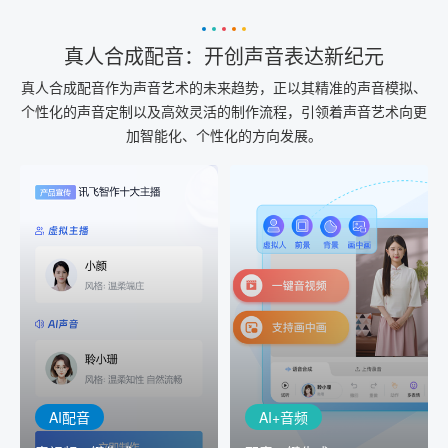
真人合成配音：开创声音表达新纪元
真人合成配音作为声音艺术的未来趋势，正以其精准的声音模拟、
个性化的声音定制以及高效灵活的制作流程，引领着声音艺术向更
加智能化、个性化的方向发展。
AI+音频
AI配音
配音一键生成
音视频一键生成
AI+音频：基于全球领先的
AI+视频：在虚拟"AI演播
TTS能力打造的AI音频制作
室"中输入文本或录音，一
工具，输入文本、选择发
键完成音、视频作品的输
音人即可一键生成专业音
出
频
AI配音
AI+音频