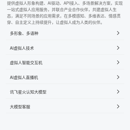
提供虚拟人形象构建、AI驱动、API接入、多场景解决方案，实现
一站式虚拟人应用服务，并联合产业合作伙伴，共建虚拟人生
态，满足不同场景的应用需求，在多模感知、多维表达、情感贯
穿、自主定义上持续提升，让虚拟人成为人类的伙伴。
多形象、多语种
AI虚拟人技术
虚拟人智能交互机
AI虚拟人直播机
讯飞星火认知大模型
大模型客服