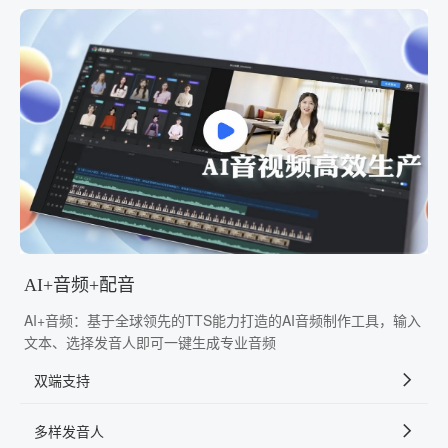
AI+音频+配音
AI+音频：基于全球领先的TTS能力打造的AI音频制作工具，输入
文本、选择发音人即可一键生成专业音频
双端支持
多样发音人