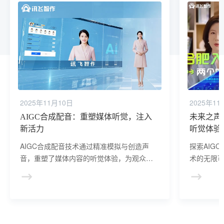
2025年11月10日
2025年11
AIGC合成配音：重塑媒体听觉，注入
未来之声
新活力
听觉体验
AIGC合成配音技术通过精准模拟与创造声
探索AIG
音，重塑了媒体内容的听觉体验，为观众带
术的无限
来了更加真实、生动、丰富的听觉享受，并
率，更为
提高了媒体内容的制作效率。
音艺术向