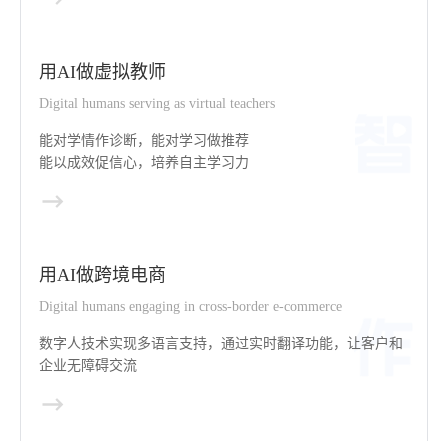
用AI做虚拟教师
Digital humans serving as virtual teachers
能对学情作诊断，能对学习做推荐
能以成效促信心，培养自主学习力
用AI做跨境电商
Digital humans engaging in cross-border e-commerce
数字人技术实现多语言支持，通过实时翻译功能，让客户和
企业无障碍交流