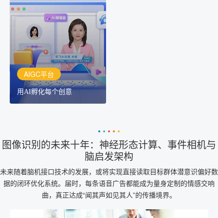
用AI孵化每个创意
讯飞AIGC平台：让每个创
作者都拥有自己的专注AI
创作助手
AIGC平台
用AI孵化每个创意
图像识别的未来十年：神经形态计算、事件相机与
脑启发架构
未来随着脑机接口技术的发展，或将实现直接读取目标群体潜意识偏好数
据的闭环优化系统。届时，每条语音广告都能成为量身定制的情感交响
曲，真正达成“闻其声如见其人”的传播境界。