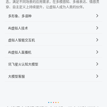
态，满足不同场景的应用需求，在多模感知、多维表达、情感贯
穿、自主定义上持续提升，让虚拟人成为人类的伙伴。
多形象、多语种
AI虚拟人技术
虚拟人智能交互机
AI虚拟人直播机
讯飞星火认知大模型
大模型客服