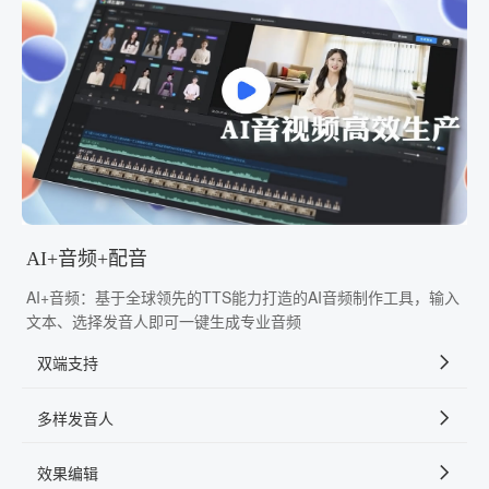
AI+音频+配音
AI+音频：基于全球领先的TTS能力打造的AI音频制作工具，输入
文本、选择发音人即可一键生成专业音频
双端支持
多样发音人
效果编辑