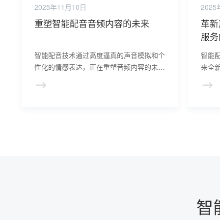
2025年11月10日
2025
重塑智能配音音频内容的未来
革新
服务
智能配音技术通过高度逼真的声音模拟和个
智能
性化的情感表达，正在重塑音频内容的未
来全
来，为创作者提供更多可能性，引领产业发
自动
展新趋势。
的特
服务
智