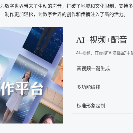
为数字世界带来了生动的声音，打破了地域和文化限制，支持多
制作更加轻松，为数字世界的创作和传播注入了新的活力。
AI+视频+配音
AI+视频：在虚拟"AI演播室
音视频一键生成
多功能编排
标准形象定制