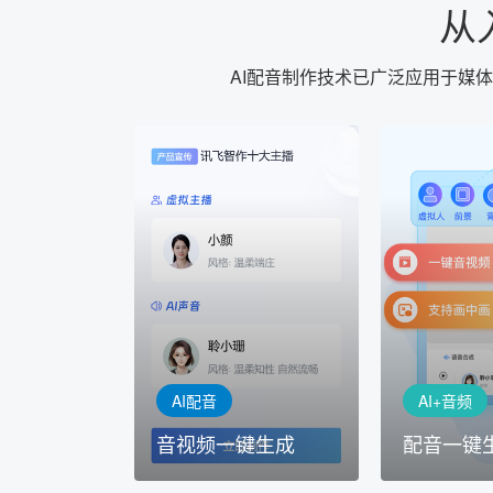
从
AI配音制作技术已广泛应用于媒
AI+音频
AI配音
配音一键
音视频一键生成
AI+音频：
AI+视频：在虚拟"AI演播
TTS能力打造
室"中输入文本或录音，一
工具，输入文
键完成音、视频作品的输出
人即可一键生
AI配音
AI+音频
音视频一键生成
配音一键