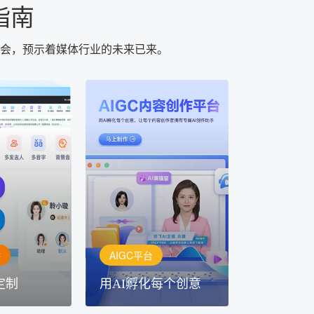
指南
机会，预示着媒体行业的未来已来。
AIGC平台
用AI孵化每个创意
定制
讯飞AIGC平台：让每个创
每一个内容创
作者都拥有自己的专注AI创
灵活定制
作助手
播
AIGC平台
定制
用AI孵化每个创意