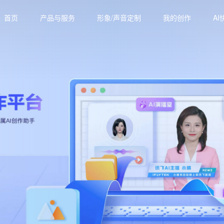
首页
产品与服务
形象/声音定制
我的创作
AI