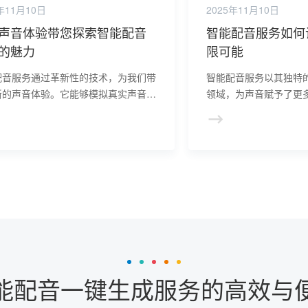
年11月10日
2025年11月10日
声音体验带您探索智能配音
智能配音服务如何
的魅力
限可能
配音服务通过革新性的技术，为我们带
智能配音服务以其独特
新的声音体验。它能够模拟真实声音，
领域，为声音赋予了更
调整语调，适用于多个领域。高效便捷
力，让声音在数字世界
点让声音制作更加轻松，探索智能配音
性和魅力。
，感受其独特的魅力和无限的可能性。
能配音一键生成服务的高效与