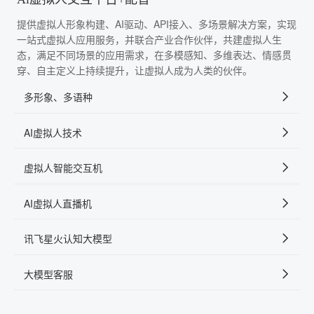
提供虚拟人形象构建、AI驱动、API接入、多场景解决方案，实现
一站式虚拟人应用服务，并联合产业合作伙伴，共建虚拟人生
态，满足不同场景的应用需求，在多模感知、多维表达、情感贯
穿、自主定义上持续提升，让虚拟人成为人类的伙伴。
多形象、多语种
AI虚拟人技术
虚拟人智能交互机
AI虚拟人直播机
讯飞星火认知大模型
大模型客服