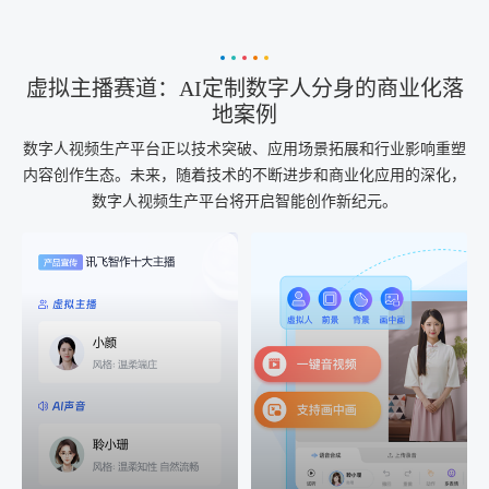
虚拟主播赛道：AI定制数字人分身的商业化落
地案例
数字人视频生产平台正以技术突破、应用场景拓展和行业影响重塑
内容创作生态。未来，随着技术的不断进步和商业化应用的深化，
数字人视频生产平台将开启智能创作新纪元。
AI+音频
AI配音
配音一键生成
音视频一键生成
AI+音频：基于全球领先的
AI+视频：在虚拟"AI演播
TTS能力打造的AI音频制作
室"中输入文本或录音，一
工具，输入文本、选择发
键完成音、视频作品的输
音人即可一键生成专业音
出
频