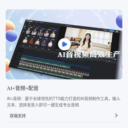
AI+音频+配音
AI+音频：基于全球领先的TTS能力打造的AI音频制作工具，输入
文本、选择发音人即可一键生成专业音频
双端支持