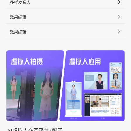
多样发音人
效果编辑
效果编辑
Al虚拟人交互平台+配音