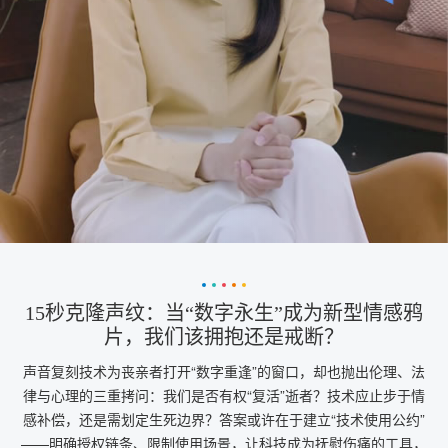
15秒克隆声纹：当“数字永生”成为新型情感鸦
片，我们该拥抱还是戒断？
声音复刻技术为丧亲者打开“数字重逢”的窗口，却也抛出伦理、法
律与心理的三重拷问：我们是否有权“复活”逝者？技术应止步于情
感补偿，还是需划定生死边界？答案或许在于建立“技术使用公约”
——明确授权链条、限制使用场景，让科技成为抚慰伤痛的工具，