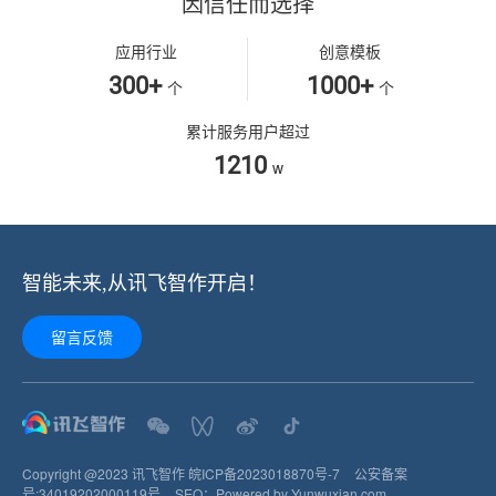
因信任而选择
应用行业
创意模板
300+
1000+
个
个
累计服务用户超过
1210
w
智能未来,从讯飞智作开启！
留言反馈
Copyright @2023 讯飞智作
皖ICP备2023018870号-7
公安备案
号:
34019202000119
号
SEO：
Powered by Yunwuxian.com