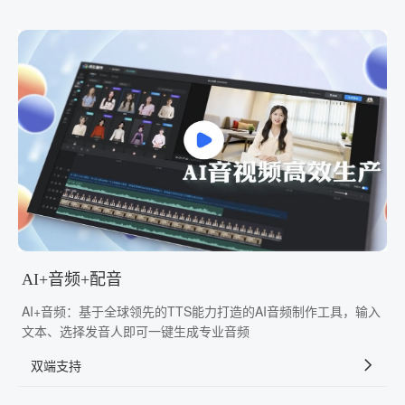
AI+音频+配音
AI+音频：基于全球领先的TTS能力打造的AI音频制作工具，输入
文本、选择发音人即可一键生成专业音频
双端支持