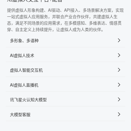
提供虚拟人形象构建、AI驱动、API接入、多场景解决方案，实现
一站式虚拟人应用服务，并联合产业合作伙伴，共建虚拟人生
态，满足不同场景的应用需求，在多模感知、多维表达、情感贯
穿、自主定义上持续提升，让虚拟人成为人类的伙伴。
多形象、多语种
AI虚拟人技术
虚拟人智能交互机
AI虚拟人直播机
讯飞星火认知大模型
大模型客服