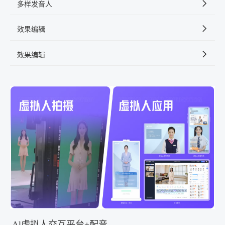
多样发音人
效果编辑
效果编辑
Al虚拟人交互平台+配音