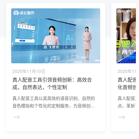
2025年11月10日
2025年11
真人配音工具引领音频创新：高效合
真人配音
成，自然表达，个性定制
化音频创
真人配音工具以其高效的语音识别、自然的
真人配音
音色模拟和个性化的定制服务，为音频创作
点，革新
者解锁了新的创作境界，推动了音频创作领
供了更加
域的发展。
容创作的