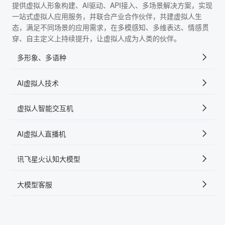
提供虚拟人形象构建、AI驱动、API接入、多场景解决方案，实现
一站式虚拟人应用服务，并联合产业合作伙伴，共建虚拟人生
态，满足不同场景的应用需求，在多模感知、多维表达、情感贯
穿、自主定义上持续提升，让虚拟人成为人类的伙伴。
多形象、多语种
AI虚拟人技术
虚拟人智能交互机
AI虚拟人直播机
讯飞星火认知大模型
大模型客服