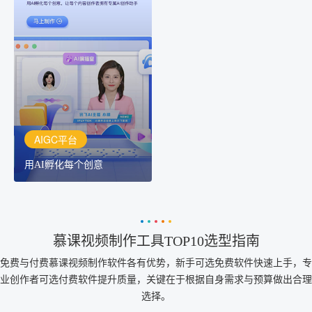
AIGC平台
用AI孵化每个创意
讯飞AIGC平台：让每个创
作者都拥有自己的专注AI
创作助手
AIGC平台
用AI孵化每个创意
慕课视频制作工具TOP10选型指南
免费与付费慕课视频制作软件各有优势，新手可选免费软件快速上手，专
业创作者可选付费软件提升质量，关键在于根据自身需求与预算做出合理
选择。