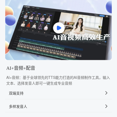
AI+音频+配音
AI+音频：基于全球领先的TTS能力打造的AI音频制作工具，输入
文本、选择发音人即可一键生成专业音频
双端支持
多样发音人