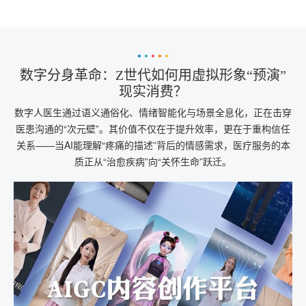
数字分身革命：Z世代如何用虚拟形象“预演”
现实消费？
数字人医生通过语义通俗化、情绪智能化与场景全息化，正在击穿
医患沟通的“次元壁”。其价值不仅在于提升效率，更在于重构信任
关系——当AI能理解“疼痛的描述”背后的情感需求，医疗服务的本
质正从“治愈疾病”向“关怀生命”跃迁。