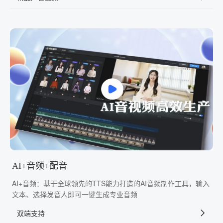
AI+音频+配音
AI+音频：基于全球领先的TTS能力打造的AI音频制作工具，输入
文本、选择发音人即可一键生成专业音频
双端支持