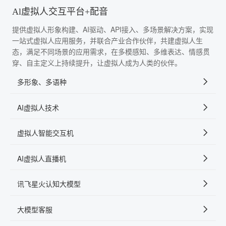
Al虚拟人交互平台+配音
提供虚拟人形象构建、AI驱动、API接入、多场景解决方案，实现
一站式虚拟人应用服务，并联合产业合作伙伴，共建虚拟人生
态，满足不同场景的应用需求，在多模感知、多维表达、情感贯
穿、自主定义上持续提升，让虚拟人成为人类的伙伴。
多形象、多语种
AI虚拟人技术
虚拟人智能交互机
AI虚拟人直播机
讯飞星火认知大模型
大模型客服