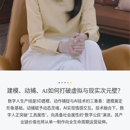
建模、动捕、AI如何打破虚拟与现实次元壁？
数字人生产线是3D建模、动作捕捉与AI技术的三重奏：建模奠定
形象基础，动捕赋予动态灵魂，AI实现情感交互。技术融合下，数
字人正突破“工具属性”，向具备社会属性的“数字公民”演进，其产
业链价值也将从单一制作向全生命周期运营延伸。