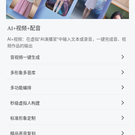
AI+视频+配音
AI+视频：在虚拟"AI演播室"中输入文本或录音，一键完成音、视
频作品的输出
音视频一键生成
多形象多音库
多功能编排
秒级虚拟人构建
标准形象定制
精品声音复刻