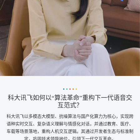
科大讯飞如何以“算法革命”重构下一代语音交
互范式？
科大讯飞以多模态大模型、抗噪算法与国产化算力为核心，实现跨
语种实时交互、复杂语义理解与情感化对话，并通过教育、医疗、
车载等场景落地，重构人机交互逻辑。其通过开发者生态与标准制
定，巩固技术领导地位，引领下一代交互革命。