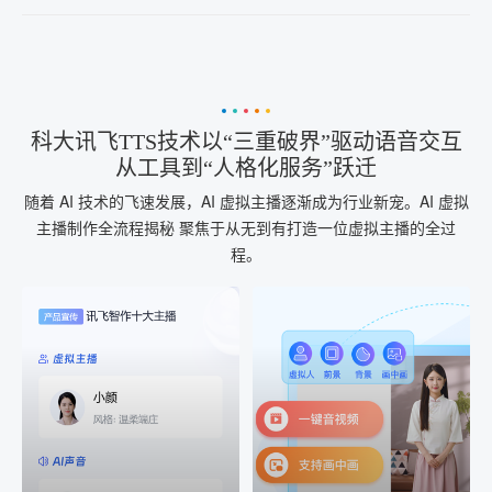
科大讯飞TTS技术以“三重破界”驱动语音交互
从工具到“人格化服务”跃迁
随着 AI 技术的飞速发展，AI 虚拟主播逐渐成为行业新宠。AI 虚拟
主播制作全流程揭秘 聚焦于从无到有打造一位虚拟主播的全过
程。
AI+音频
AI配音
配音一键生成
音视频一键生成
AI+音频：基于全球领先的
AI+视频：在虚拟"AI演播
TTS能力打造的AI音频制作
室"中输入文本或录音，一
工具，输入文本、选择发
键完成音、视频作品的输