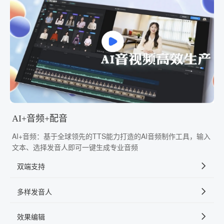
AI+音频+配音
AI+音频：基于全球领先的TTS能力打造的AI音频制作工具，输入
文本、选择发音人即可一键生成专业音频
双端支持
多样发音人
效果编辑