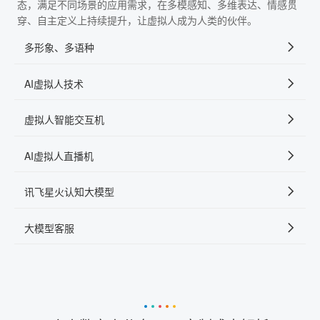
态，满足不同场景的应用需求，在多模感知、多维表达、情感贯
穿、自主定义上持续提升，让虚拟人成为人类的伙伴。
多形象、多语种
AI虚拟人技术
虚拟人智能交互机
AI虚拟人直播机
讯飞星火认知大模型
大模型客服