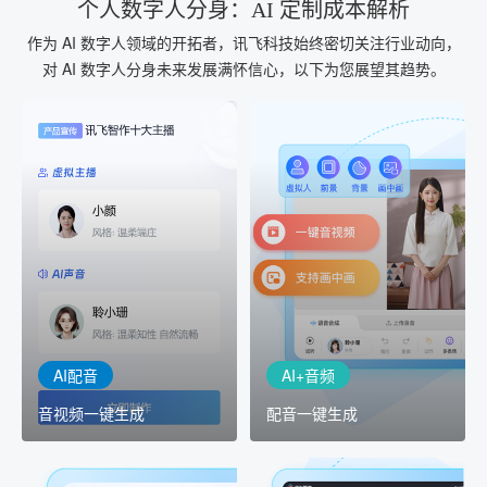
个人数字人分身：AI 定制成本解析
作为 AI 数字人领域的开拓者，讯飞科技始终密切关注行业动向，
对 AI 数字人分身未来发展满怀信心，以下为您展望其趋势。
AI+音频
AI配音
配音一键生成
音视频一键生成
AI+音频：基于全球领先的
AI+视频：在虚拟"AI演播
TTS能力打造的AI音频制作
室"中输入文本或录音，一
工具，输入文本、选择发
键完成音、视频作品的输
音人即可一键生成专业音
出
频
AI配音
AI+音频
音视频一键生成
配音一键生成