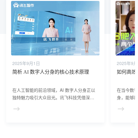
2025年9月1日
2025年9
简析 AI 数字人分身的核心技术原理
如何高效制
在人工智能的前沿领域，AI 数字人分身正以
在当今数字
独特魅力吸引大众目光。讯飞科技凭借深厚
身，能够
技术底蕴，助力打造高度逼真、交互自然的
科技作为
数字人分身，下面为您简析其技术原理。
属 AI 