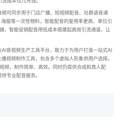
引流成本仅几元钱。
音频可同步用于门店广播、短视频配音、社群语音通
单、海报等一次性物料，智能配音的复用率更高，单位引
铺，智能促销配音用低成本搭建起高效引流通道，让
AI音视频生产工具平台，致力于为用户打造一站式AI
主播视频制作工具，包含多个虚拟人形象供用户选择。
报视频，制作简单、高效。同时仍提供合成和真人配
提供专业配音服务。