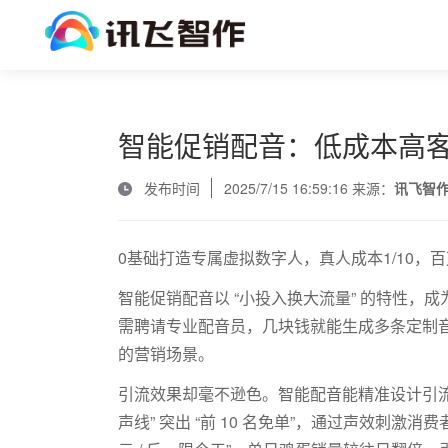
智能促销配音：低成本高
发布时间
2025/7/15 16:59:16 来源：
讯飞智
0基础打造专属虚拟数字人，真人成本1/10，
智能促销配音以 “小投入换大流量” 的特性
需聘请专业配音员，几块钱就能生成多条定制
的营销场景。
引流效果却毫不逊色。智能配音能精准设计引
声线” 突出 “前
10
名免单”，通过声效刺激消费