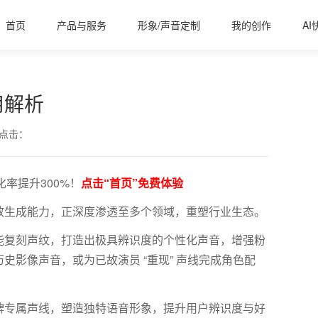
首页
产品与服务
形象/声音定制
我的创作
AI
用解析
点击：
率提升300%！
点击“首页”免费体验
效生成能力，正深度渗透至多个领域，重塑行业生态。
能复刻声纹，打造出极具辨识度的个性化声音，增强粉
历史影像声音，或为已故演员
“重现” 声线完成角色配
牌专属声线，塑造独特语音形象，提升用户辨识度与好