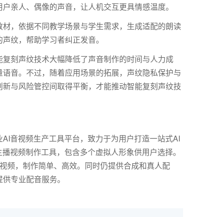
用户亲人、偶像的声音，让人机交互更具情感温度。
教材，依据不同教学场景与学生需求，生成适配的朗读
的声纹，帮助学习者纠正发音。
能复刻声纹技术大幅降低了声音制作的时间与人力成
量语音。不过，随着应用场景的拓展，声纹隐私保护与
创新与风险管控间取得平衡，才能推动智能复刻声纹技
AI音视频生产工具平台，致力于为用户打造一站式AI
主播视频制作工具，包含多个虚拟人形象供用户选择。
报视频，制作简单、高效。同时仍提供合成和真人配
提供专业配音服务。