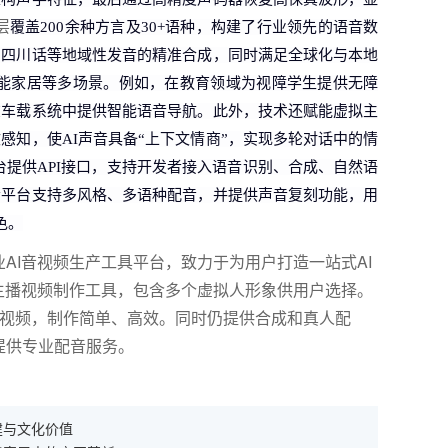
层
覆盖200余种方言及30+语种，构建了行业领先的语音数
、四川话等地域性发音的精准合成，同时满足全球化与本地
能家居等多场景。例如，在教育领域为视障学生提供无障
在车载系统中提供智能语音导航。此外，技术还赋能虚拟主
感知，使AI声音具备“上下文情商”，实现多轮对话中的情
台提供API接口，支持开发者接入语音识别、合成、自然语
音平台支持多风格、多语种配音，并提供声音复刻功能，用
色。
AI音视频生产工具平台，致力于为用户打造一站式AI
主播视频制作工具，包含多个虚拟人形象供用户选择。
报视频，制作简单、高效。同时仍提供合成和真人配
提供专业配音服务。
建与文化价值