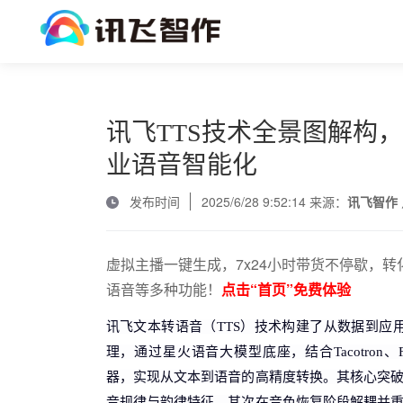
讯飞TTS技术全景图解构
业语音智能化
发布时间
2025/6/28 9:52:14 来源：
讯飞智作
虚拟主播一键生成，7x24小时带货不停歇，转
语音等多种功能！
点击“首页”免费体验
讯飞文本转语音（TTS）技术构建了从数据到应
理，通过星火语音大模型底座，结合Tacotron、Fas
器，实现从文本到语音的高精度转换。其核心突
音规律与韵律特征，其次在音色恢复阶段解耦并