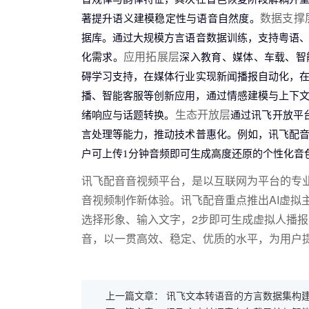
数据支撑
著提升语义建模稳定性与语音自然度。
据库。通过大规模方言语音数据训练，支持粤语
应用拓展层
化需求。
深入教育、媒体、车载、智
碍学习支持，在媒体行业实现新闻播报自动化，
播、智能客服等创新应用，通过情感建模与上下文
生态开放层
绪响应与话题转换。
通过讯飞开放平
言处理等能力，推动技术普惠化。例如，讯飞配
户可上传1分钟音频即可生成高度还原的个性化音
讯飞配音音视频平台，是以互联网为平台的专业
音视频制作新体验。讯飞配音重点推出AI虚拟
选择形象、输入文字，2步即可生成虚拟人播
音，以一贯高效、稳定、优质的水平，为用户
上一篇文章：
讯飞文本转语音的方言数据集构