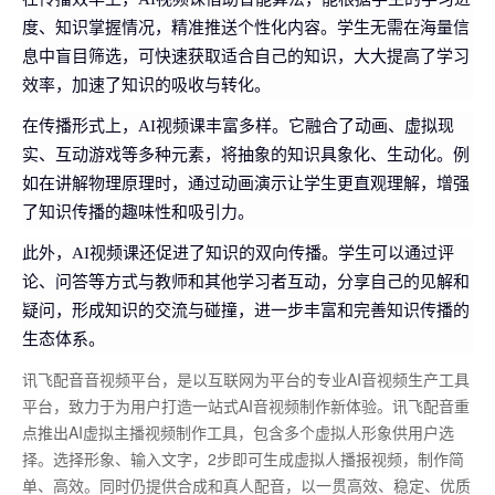
度、知识掌握情况，精准推送个性化内容。学生无需在海量信
息中盲目筛选，可快速获取适合自己的知识，大大提高了学习
效率，加速了知识的吸收与转化。
在传播形式上，AI视频课丰富多样。它融合了动画、虚拟现
实、互动游戏等多种元素，将抽象的知识具象化、生动化。例
如在讲解物理原理时，通过动画演示让学生更直观理解，增强
了知识传播的趣味性和吸引力。
此外，AI视频课还促进了知识的双向传播。学生可以通过评
论、问答等方式与教师和其他学习者互动，分享自己的见解和
疑问，形成知识的交流与碰撞，进一步丰富和完善知识传播的
生态体系。
讯飞配音音视频平台，是以互联网为平台的专业AI音视频生产工具
平台，致力于为用户打造一站式AI音视频制作新体验。讯飞配音重
点推出AI虚拟主播视频制作工具，包含多个虚拟人形象供用户选
择。选择形象、输入文字，2步即可生成虚拟人播报视频，制作简
单、高效。同时仍提供合成和真人配音，以一贯高效、稳定、优质