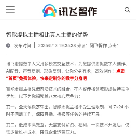
智能虚拟主播相比真人主播的优势
发布时间
2025/5/13 19:35:38 来源：
讯飞智作
点击：
讯飞虚拟数字人采用多模态交互技术，为您提供虚拟数字人创作、
AI配音、声音复刻、形象复刻，让你分身有术，高效创作！
点击
“首页”免费体验，快来定制你的数字分身吧
智能虚拟主播凭借前沿技术的融合，在内容传播领域形成独特竞争
优势。以下为你揭秘其八大核心竞争力：
其一，全天候稳定输出，智能虚拟主播不受生理限制，可
7
×
24
小
时不间断工作，保障直播、播报等任务的持续开展。
其二，低成本高效益，无需支付薪资、福利，一次技术开发后，仅
需少量维护成本，降低企业运营压力。