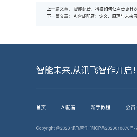
上一篇文章：
智能配音：科技如何让声音更具
下一篇文章：
AI合成配音：定义、原理与未来
智能未来,从讯飞智作开启
首页
AI配音
新手教程
会员
Copyright @2023 讯飞智作
皖ICP备2023018870号-