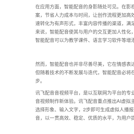
在应用方面，智能配音的身影随处可见。在影
案，节省人力成本与时间，让创作流程更加高
速转化为有声形式，丰富内容传播的渠道，满
来说，智能配音使其与用户的交互更加人性化
智能配音可以为教学课件、语言学习软件等增
然而，智能配音也并非尽善尽美，它在情感表
但随着技术的不断发展与迭代，智能配音必将
步。
讯飞配音音视频平台，是以互联网为平台的专业
音视频制作新体验。讯飞配音重点推出AI虚拟
选择形象、输入文字，2步即可生成虚拟人播
音，以一贯高效、稳定、优质的水平，为用户