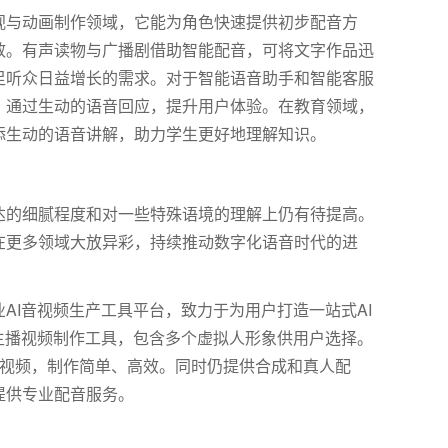
视与动画制作领域，它能为角色快速提供初步配音方
效。有声读物与广播剧借助智能配音，可将文字作品迅
足听众日益增长的需求。对于智能语音助手和智能客服
，通过生动的语音回应，提升用户体验。在教育领域，
添生动的语音讲解，助力学生更好地理解知识。
达的细腻程度和对一些特殊语境的理解上仍有待提高。
在更多领域大放异彩，持续推动数字化语音时代的进
AI音视频生产工具平台，致力于为用户打造一站式AI
主播视频制作工具，包含多个虚拟人形象供用户选择。
报视频，制作简单、高效。同时仍提供合成和真人配
提供专业配音服务。